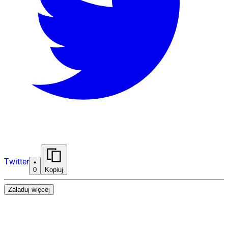
Twitter
0
Kopiuj
Załaduj więcej