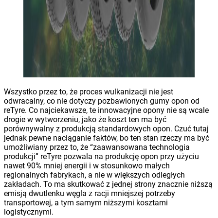
Wszystko przez to, że proces wulkanizacji nie jest
odwracalny, co nie dotyczy pozbawionych gumy opon od
reTyre. Co najciekawsze, te innowacyjne opony nie są wcale
drogie w wytworzeniu, jako że koszt ten ma być
porównywalny z produkcją standardowych opon. Czuć tutaj
jednak pewne naciąganie faktów, bo ten stan rzeczy ma być
umożliwiany przez to, że “zaawansowana technologia
produkcji” reTyre pozwala na produkcję opon przy użyciu
nawet 90% mniej energii i w stosunkowo małych
regionalnych fabrykach, a nie w większych odległych
zakładach. To ma skutkować z jednej strony znacznie niższą
emisją dwutlenku węgla z racji mniejszej potrzeby
transportowej, a tym samym niższymi kosztami
logistycznymi.