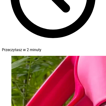
Przeczytasz w
2
minuty