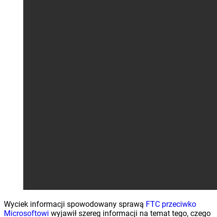
Wyciek informacji spowodowany sprawą
FTC przeciwko
Microsoftowi
wyjawił szereg informacji na temat tego, czego