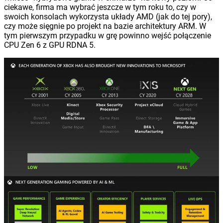
ciekawe, firma ma wybrać jeszcze w tym roku to, czy w
swoich konsolach wykorzysta układy AMD (jak do tej pory),
czy może sięgnie po projekt na bazie architektury ARM. W
tym pierwszym przypadku w grę powinno wejść połączenie
CPU Zen 6 z GPU RDNA 5.