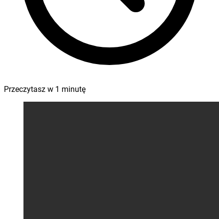
Przeczytasz w
1
minutę