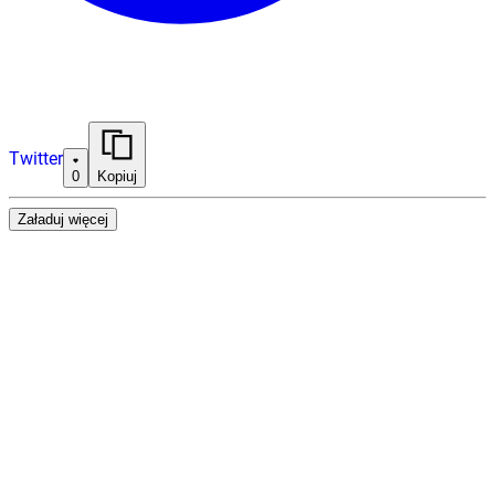
Twitter
0
Kopiuj
Załaduj więcej