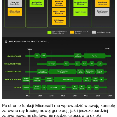
Po stronie funkcji Microsoft ma wprowadzić w swoją konsolę
zarówno ray-tracing nowej generacji, jak i jeszcze bardziej
zaawansowane skalowanie rozdzielczości, a to dzięki