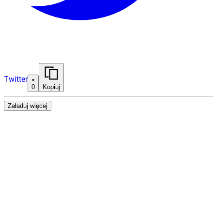
Twitter
0
Kopiuj
Załaduj więcej