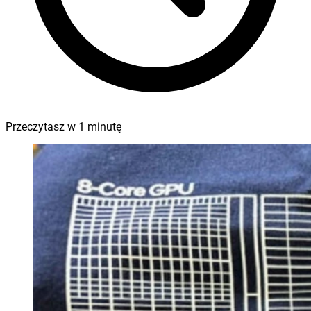
Przeczytasz w
1
minutę