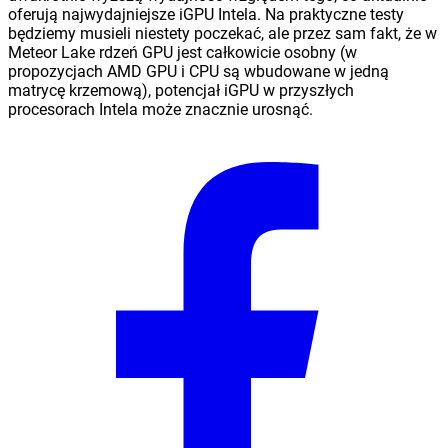
oferują najwydajniejsze iGPU Intela. Na praktyczne testy
będziemy musieli niestety poczekać, ale przez sam fakt, że w
Meteor Lake rdzeń GPU jest całkowicie osobny (w
propozycjach AMD GPU i CPU są wbudowane w jedną
matrycę krzemową), potencjał iGPU w przyszłych
procesorach Intela może znacznie urosnąć.