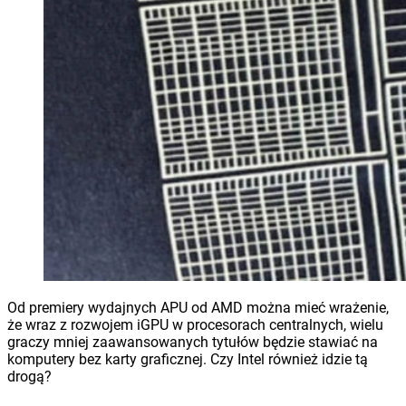
Od premiery wydajnych APU od AMD można mieć wrażenie,
że wraz z rozwojem iGPU w procesorach centralnych, wielu
graczy mniej zaawansowanych tytułów będzie stawiać na
komputery bez karty graficznej. Czy Intel również idzie tą
drogą?