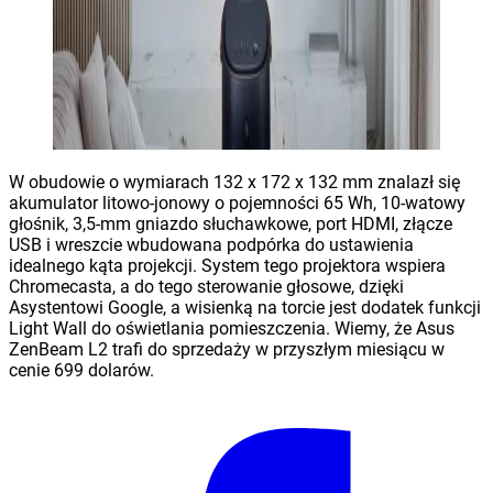
W obudowie o wymiarach 132 x 172 x 132 mm znalazł się
akumulator litowo-jonowy o pojemności 65 Wh, 10-watowy
głośnik, 3,5-mm gniazdo słuchawkowe, port HDMI, złącze
USB i wreszcie wbudowana podpórka do ustawienia
idealnego kąta projekcji. System tego projektora wspiera
Chromecasta, a do tego sterowanie głosowe, dzięki
Asystentowi Google, a wisienką na torcie jest dodatek funkcji
Light Wall do oświetlania pomieszczenia. Wiemy, że Asus
ZenBeam L2 trafi do sprzedaży w przyszłym miesiącu w
cenie 699 dolarów.