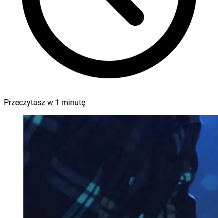
Przeczytasz w
1
minutę