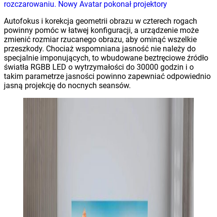
rozczarowaniu. Nowy Avatar pokonał projektory
Autofokus i korekcja geometrii obrazu w czterech rogach
powinny pomóc w łatwej konfiguracji, a urządzenie może
zmienić rozmiar rzucanego obrazu, aby ominąć wszelkie
przeszkody. Chociaż wspomniana jasność nie należy do
specjalnie imponujących, to wbudowane beztręciowe źródło
światła RGBB LED o wytrzymałości do 30000 godzin i o
takim parametrze jasności powinno zapewniać odpowiednio
jasną projekcję do nocnych seansów.