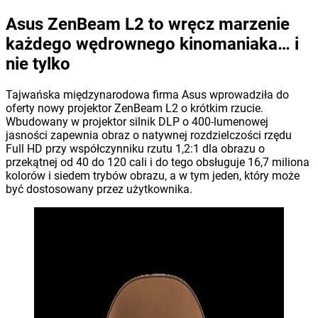
Asus ZenBeam L2 to wręcz marzenie
każdego wędrownego kinomaniaka… i
nie tylko
Tajwańska międzynarodowa firma Asus wprowadziła do
oferty nowy projektor ZenBeam L2 o krótkim rzucie.
Wbudowany w projektor silnik DLP o 400-lumenowej
jasności zapewnia obraz o natywnej rozdzielczości rzędu
Full HD przy współczynniku rzutu 1,2:1 dla obrazu o
przekątnej od 40 do 120 cali i do tego obsługuje 16,7 miliona
kolorów i siedem trybów obrazu, a w tym jeden, który może
być dostosowany przez użytkownika.