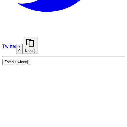
Twitter
0
Kopiuj
Załaduj więcej