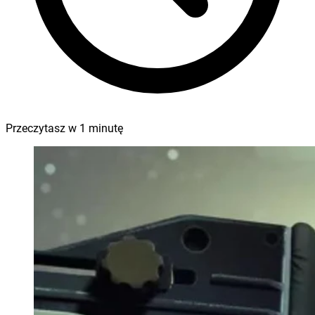
Przeczytasz w
1
minutę