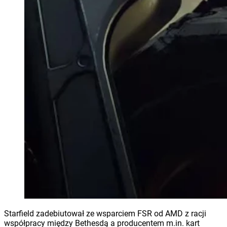
Starfield zadebiutował ze wsparciem FSR od AMD z racji
współpracy między Bethesdą a producentem m.in. kart