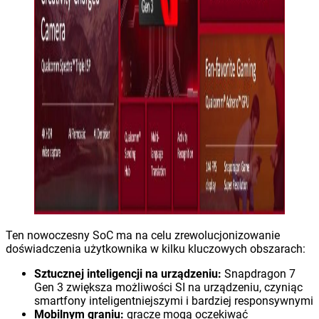
Ten nowoczesny SoC ma na celu zrewolucjonizowanie
doświadczenia użytkownika w kilku kluczowych obszarach:
Sztucznej inteligencji na urządzeniu:
Snapdragon 7
Gen 3 zwiększa możliwości SI na urządzeniu, czyniąc
smartfony inteligentniejszymi i bardziej responsywnymi
Mobilnym graniu:
gracze mogą oczekiwać