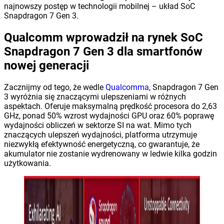
najnowszy postęp w technologii mobilnej – układ SoC
Snapdragon 7 Gen 3.
Qualcomm wprowadził na rynek SoC
Snapdragon 7 Gen 3 dla smartfonów
nowej generacji
Zacznijmy od tego, że wedle
Qualcomma
, Snapdragon 7 Gen
3 wyróżnia się znaczącymi ulepszeniami w różnych
aspektach. Oferuje maksymalną prędkość procesora do 2,63
GHz, ponad 50% wzrost wydajności GPU oraz 60% poprawę
wydajności obliczeń w sektorze SI na wat. Mimo tych
znaczących ulepszeń wydajności, platforma utrzymuje
niezwykłą efektywność energetyczną, co gwarantuje, że
akumulator nie zostanie wydrenowany w ledwie kilka godzin
użytkowania.