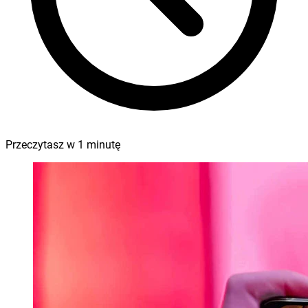
Przeczytasz w
1
minutę