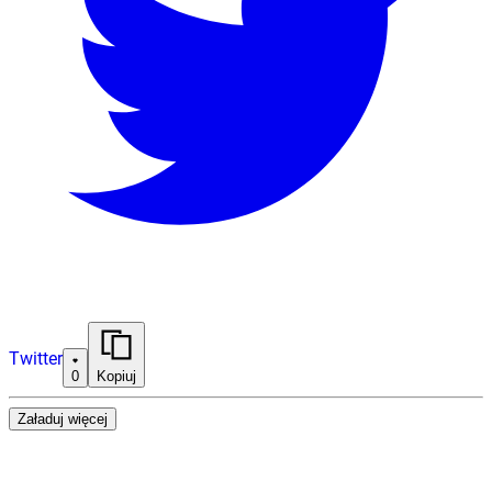
Twitter
0
Kopiuj
Załaduj więcej