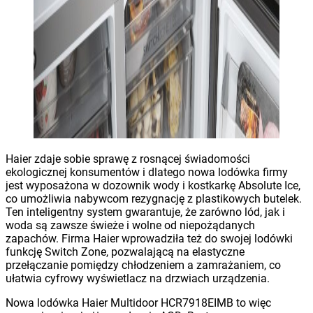
Haier zdaje sobie sprawę z rosnącej świadomości
ekologicznej konsumentów i dlatego nowa lodówka firmy
jest wyposażona w dozownik wody i kostkarkę Absolute Ice,
co umożliwia nabywcom rezygnację z plastikowych butelek.
Ten inteligentny system gwarantuje, że zarówno lód, jak i
woda są zawsze świeże i wolne od niepożądanych
zapachów. Firma Haier wprowadziła też do swojej lodówki
funkcję Switch Zone, pozwalającą na elastyczne
przełączanie pomiędzy chłodzeniem a zamrażaniem, co
ułatwia cyfrowy wyświetlacz na drzwiach urządzenia.
Nowa lodówka Haier Multidoor HCR7918EIMB to więc