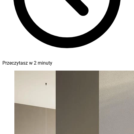
Przeczytasz w
2
minuty