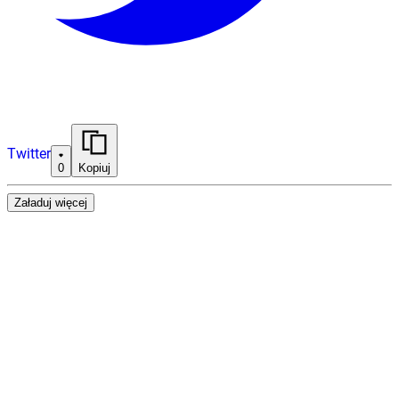
Twitter
0
Kopiuj
Załaduj więcej