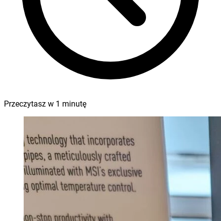
Przeczytasz w
1
minutę