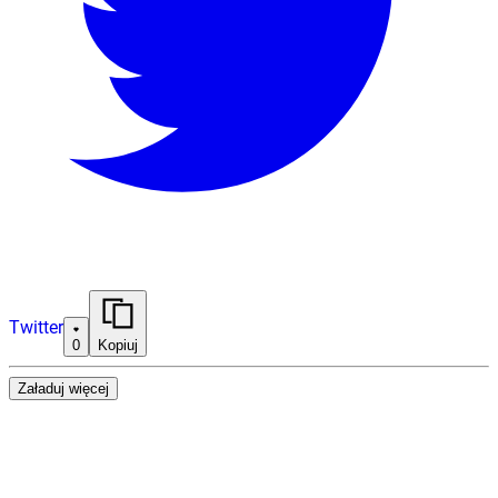
Twitter
0
Kopiuj
Załaduj więcej