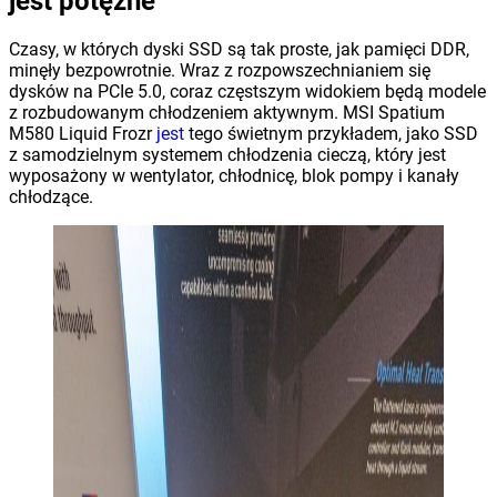
jest potężne
Czasy, w których dyski SSD są tak proste, jak pamięci DDR,
minęły bezpowrotnie. Wraz z rozpowszechnianiem się
dysków na PCIe 5.0, coraz częstszym widokiem będą modele
z rozbudowanym chłodzeniem aktywnym. MSI Spatium
M580 Liquid Frozr
jest
tego świetnym przykładem, jako SSD
z samodzielnym systemem chłodzenia cieczą, który jest
wyposażony w wentylator, chłodnicę, blok pompy i kanały
chłodzące.