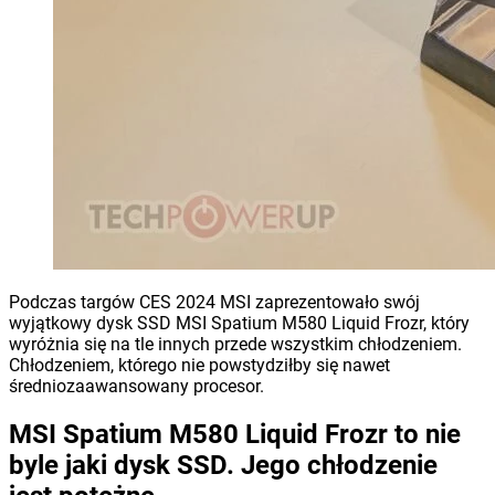
Podczas targów CES 2024 MSI zaprezentowało swój
wyjątkowy dysk SSD MSI Spatium M580 Liquid Frozr, który
wyróżnia się na tle innych przede wszystkim chłodzeniem.
Chłodzeniem, którego nie powstydziłby się nawet
średniozaawansowany procesor.
MSI Spatium M580 Liquid Frozr to nie
byle jaki dysk SSD. Jego chłodzenie