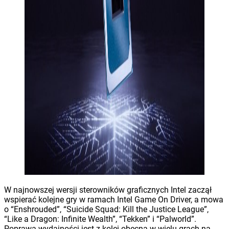
W najnowszej wersji sterowników graficznych Intel zaczął
wspierać kolejne gry w ramach Intel Game On Driver, a mowa
o “Enshrouded”, “Suicide Squad: Kill the Justice League”,
“Like a Dragon: Infinite Wealth”, “Tekken” i “Palworld”.
Poprawa wydajności jest z kolei obecna w wielu grach na