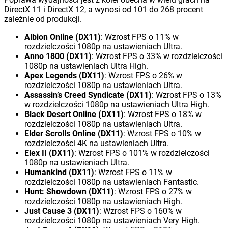
DirectX 11 i DirectX 12, a wynosi od 101 do 268 procent
zależnie od produkcji.
Albion Online (DX11)
: Wzrost FPS o 11% w
rozdzielczości 1080p na ustawieniach Ultra.
Anno 1800 (DX11)
: Wzrost FPS o 33% w rozdzielczości
1080p na ustawieniach Ultra High.
Apex Legends (DX11)
: Wzrost FPS o 26% w
rozdzielczości 1080p na ustawieniach Ultra.
Assassin’s Creed Syndicate (DX11)
: Wzrost FPS o 13%
w rozdzielczości 1080p na ustawieniach Ultra High.
Black Desert Online (DX11)
: Wzrost FPS o 18% w
rozdzielczości 1080p na ustawieniach Ultra.
Elder Scrolls Online (DX11)
: Wzrost FPS o 10% w
rozdzielczości 4K na ustawieniach Ultra.
Elex II (DX11)
: Wzrost FPS o 101% w rozdzielczości
1080p na ustawieniach Ultra.
Humankind (DX11)
: Wzrost FPS o 11% w
rozdzielczości 1080p na ustawieniach Fantastic.
Hunt: Showdown (DX11)
: Wzrost FPS o 27% w
rozdzielczości 1080p na ustawieniach High.
Just Cause 3 (DX11)
: Wzrost FPS o 160% w
rozdzielczości 1080p na ustawieniach Very High.