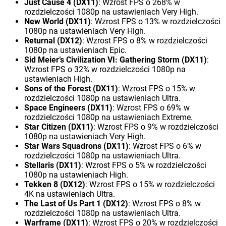
Just Cause 4 (DX11)
: Wzrost FPS o 268% w
rozdzielczości 1080p na ustawieniach Very High.
New World (DX11)
: Wzrost FPS o 13% w rozdzielczości
1080p na ustawieniach Very High.
Returnal (DX12)
: Wzrost FPS o 8% w rozdzielczości
1080p na ustawieniach Epic.
Sid Meier’s Civilization VI: Gathering Storm (DX11)
:
Wzrost FPS o 32% w rozdzielczości 1080p na
ustawieniach High.
Sons of the Forest (DX11)
: Wzrost FPS o 15% w
rozdzielczości 1080p na ustawieniach Ultra.
Space Engineers (DX11)
: Wzrost FPS o 69% w
rozdzielczości 1080p na ustawieniach Extreme.
Star Citizen (DX11)
: Wzrost FPS o 9% w rozdzielczości
1080p na ustawieniach Very High.
Star Wars Squadrons (DX11)
: Wzrost FPS o 6% w
rozdzielczości 1080p na ustawieniach Ultra.
Stellaris (DX11)
: Wzrost FPS o 5% w rozdzielczości
1080p na ustawieniach High.
Tekken 8 (DX12)
: Wzrost FPS o 15% w rozdzielczości
4K na ustawieniach Ultra.
The Last of Us Part 1 (DX12)
: Wzrost FPS o 8% w
rozdzielczości 1080p na ustawieniach Ultra.
Warframe (DX11)
: Wzrost FPS o 20% w rozdzielczości