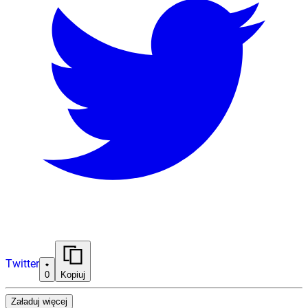
Twitter
0
Kopiuj
Załaduj więcej