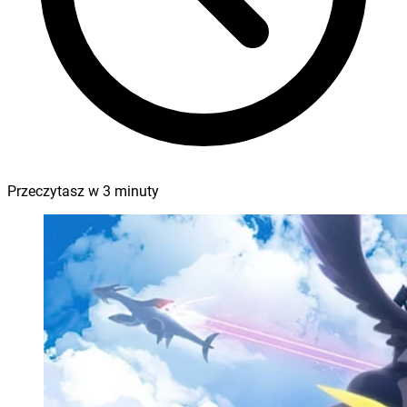
Przeczytasz w
3
minuty