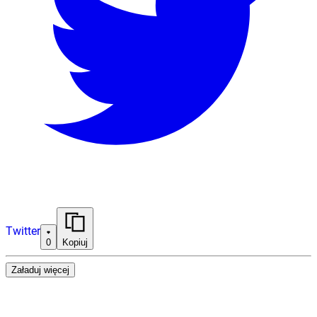
Twitter
0
Kopiuj
Załaduj więcej