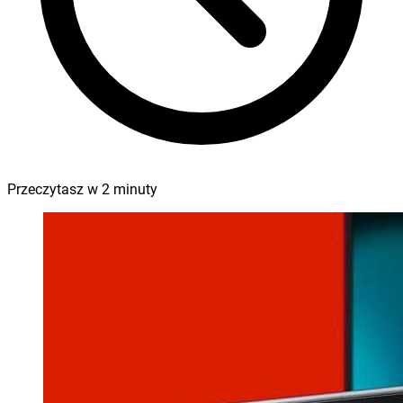
Przeczytasz w
2
minuty