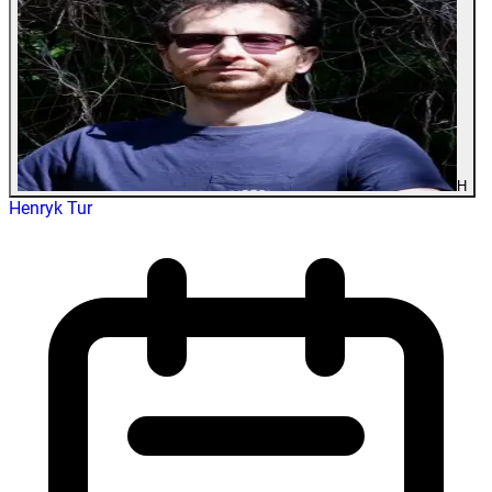
H
Henryk Tur