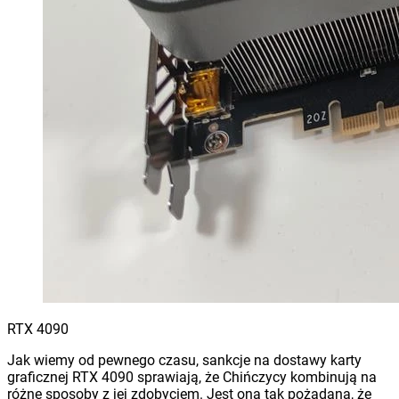
RTX 4090
Jak wiemy od pewnego czasu, sankcje na dostawy karty
graficznej RTX 4090 sprawiają, że Chińczycy kombinują na
różne sposoby z jej zdobyciem. Jest ona tak pożądana, że