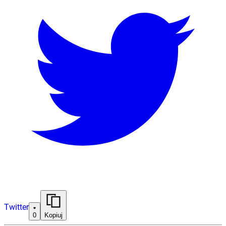
Twitter
0
Kopiuj