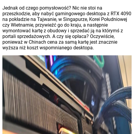
Jednak od czego pomysłowość? Nic nie stoi na
przeszkodzie, aby nabyć gamingowego desktopa z RTX 4090
na pokładzie na Tajwanie, w Singapurze, Korei Południowej
czy Wietnamie, przywieźć go do kraju, a następnie
wymontować kartę z obudowy i sprzedać ją na którymś z
portali sprzedażowych. A czy się opłaca? Oczywiście,
ponieważ w Chinach cena za samą kartę jest znacznie
wyższa niż koszt wspomnianego desktopa.