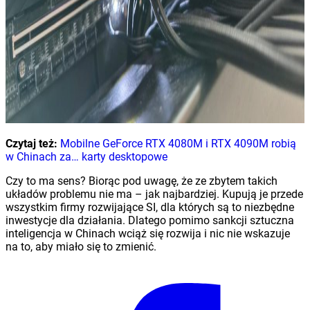
Czytaj też:
Mobilne GeForce RTX 4080M i RTX 4090M robią
w Chinach za… karty desktopowe
Czy to ma sens? Biorąc pod uwagę, że ze zbytem takich
układów problemu nie ma – jak najbardziej. Kupują je przede
wszystkim firmy rozwijające SI, dla których są to niezbędne
inwestycje dla działania. Dlatego pomimo sankcji sztuczna
inteligencja w Chinach wciąż się rozwija i nic nie wskazuje
na to, aby miało się to zmienić.