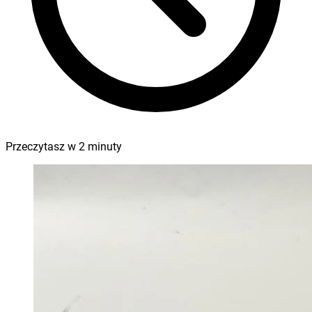
Przeczytasz w
2
minuty