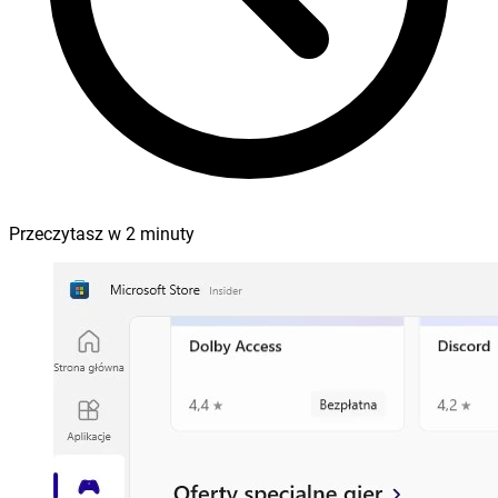
Przeczytasz w
2
minuty