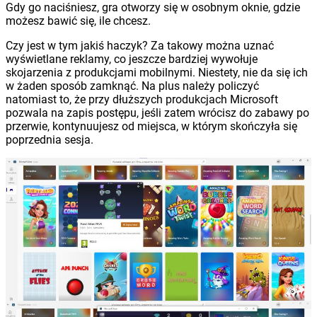
Gdy go naciśniesz, gra otworzy się w osobnym oknie, gdzie
możesz bawić się, ile chcesz.
Czy jest w tym jakiś haczyk? Za takowy można uznać
wyświetlane reklamy, co jeszcze bardziej wywołuje
skojarzenia z produkcjami mobilnymi. Niestety, nie da się ich
w żaden sposób zamknąć. Na plus należy policzyć
natomiast to, że przy dłuższych produkcjach Microsoft
pozwala na zapis postępu, jeśli zatem wrócisz do zabawy po
przerwie, kontynuujesz od miejsca, w którym skończyła się
poprzednia sesja.