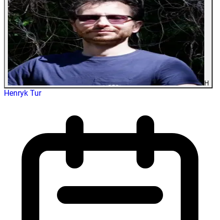
H
Henryk Tur