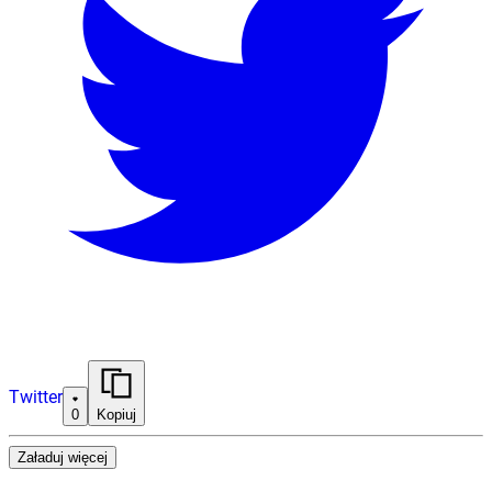
Twitter
0
Kopiuj
Załaduj więcej