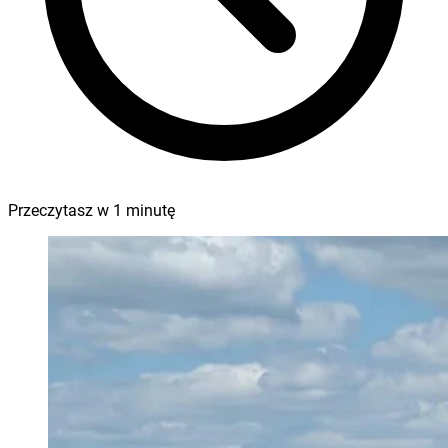
Przeczytasz w
1
minutę