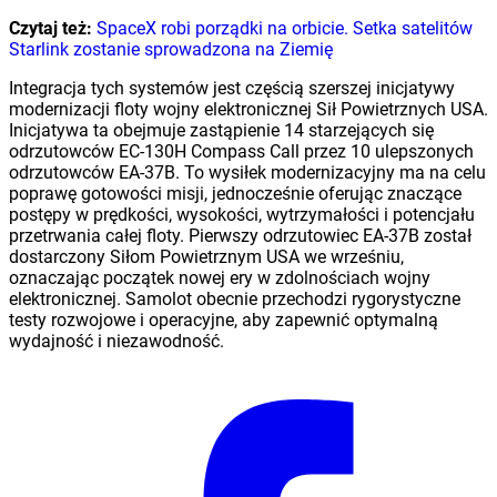
Czytaj też:
SpaceX robi porządki na orbicie. Setka satelitów
Starlink zostanie sprowadzona na Ziemię
Integracja tych systemów jest częścią szerszej inicjatywy
modernizacji floty wojny elektronicznej Sił Powietrznych USA.
Inicjatywa ta obejmuje zastąpienie 14 starzejących się
odrzutowców EC-130H Compass Call przez 10 ulepszonych
odrzutowców EA-37B. To wysiłek modernizacyjny ma na celu
poprawę gotowości misji, jednocześnie oferując znaczące
postępy w prędkości, wysokości, wytrzymałości i potencjału
przetrwania całej floty. Pierwszy odrzutowiec EA-37B został
dostarczony Siłom Powietrznym USA we wrześniu,
oznaczając początek nowej ery w zdolnościach wojny
elektronicznej. Samolot obecnie przechodzi rygorystyczne
testy rozwojowe i operacyjne, aby zapewnić optymalną
wydajność i niezawodność.