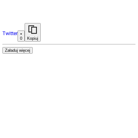
Twitter
0
Kopiuj
Załaduj więcej