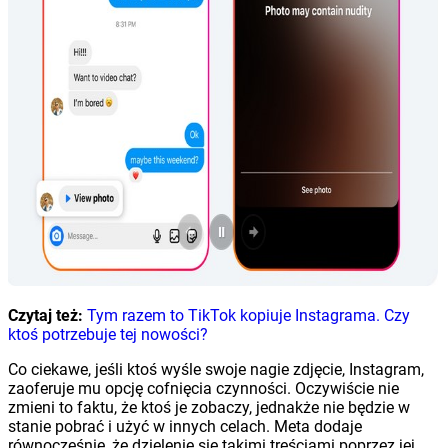
Czytaj też:
Tym razem to TikTok kopiuje Instagrama. Czy
ktoś potrzebuje tej nowości?
Co ciekawe, jeśli ktoś wyśle swoje nagie zdjęcie, Instagram,
zaoferuje mu opcję cofnięcia czynności. Oczywiście nie
zmieni to faktu, że ktoś je zobaczy, jednakże nie będzie w
stanie pobrać i użyć w innych celach. Meta dodaje
równocześnie, że dzielenie się takimi treściami poprzez jej