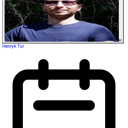
H
Henryk Tur