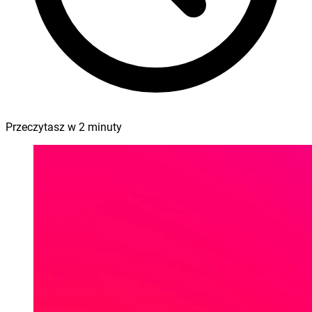
Przeczytasz w
2
minuty