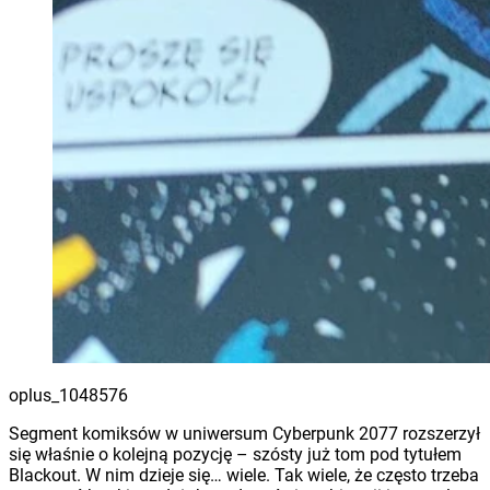
oplus_1048576
Segment komiksów w uniwersum Cyberpunk 2077 rozszerzył
się właśnie o kolejną pozycję – szósty już tom pod tytułem
Blackout. W nim dzieje się… wiele. Tak wiele, że często trzeba