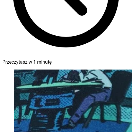
Przeczytasz w
1
minutę