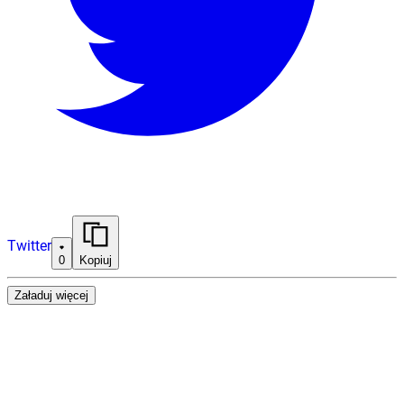
Twitter
0
Kopiuj
Załaduj więcej