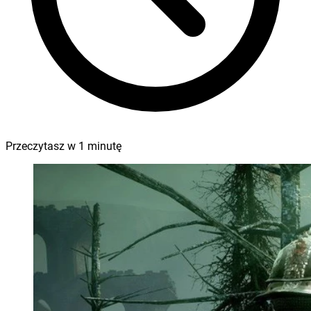
Przeczytasz w
1
minutę