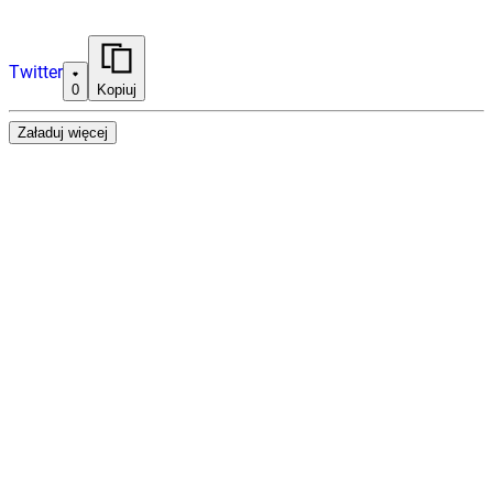
Twitter
0
Kopiuj
Załaduj więcej