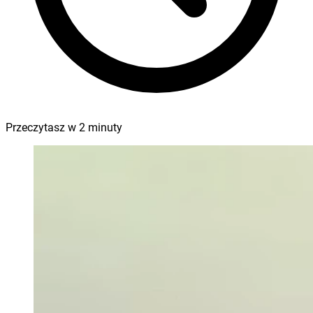
Przeczytasz w
2
minuty