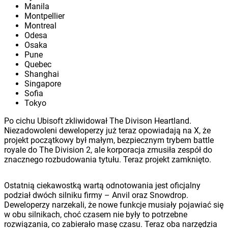
Manila
Montpellier
Montreal
Odesa
Osaka
Pune
Quebec
Shanghai
Singapore
Sofia
Tokyo
Po cichu Ubisoft zkliwidował The Divison Heartland.
Niezadowoleni deweloperzy już teraz opowiadają na X, że
projekt początkowy był małym, bezpiecznym trybem battle
royale do The Division 2, ale korporacja zmusiła zespół do
znacznego rozbudowania tytułu. Teraz projekt zamknięto.
Ostatnią ciekawostką wartą odnotowania jest oficjalny
podział dwóch silniku firmy – Anvil oraz Snowdrop.
Deweloperzy narzekali, że nowe funkcje musiały pojawiać się
w obu silnikach, choć czasem nie były to potrzebne
rozwiązania, co zabierało masę czasu. Teraz oba narzędzia