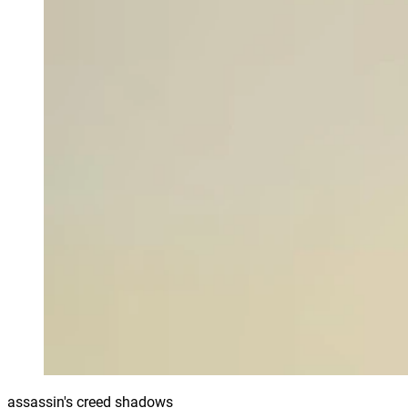
assassin's creed shadows