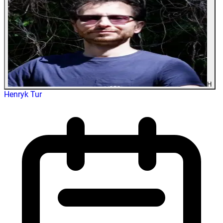
H
Henryk Tur