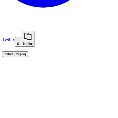
Twitter
0
Kopiuj
Załaduj więcej