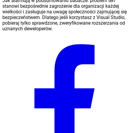
Jak alarmują w podsumowaniu badacze: problem ten
stanowi bezpośrednie zagrożenie dla organizacji każdej
wielkości i zasługuje na uwagę społeczności zajmującej się
bezpieczeństwem. Dlatego jeśli korzystasz z Visual Studio,
pobieraj tylko sprawdzone, zweryfikowane rozszerzania od
uznanych deweloperów.