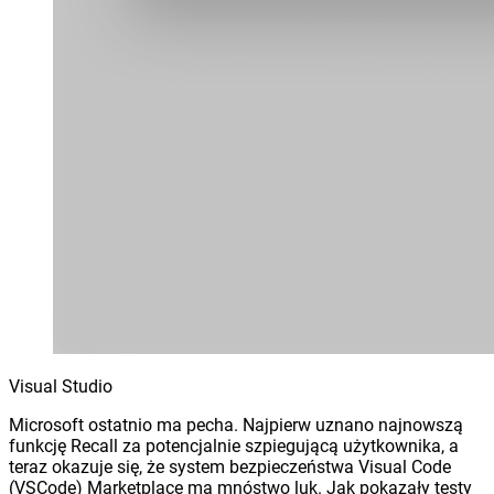
Visual Studio
Microsoft ostatnio ma pecha. Najpierw uznano najnowszą
funkcję Recall za potencjalnie szpiegującą użytkownika, a
teraz okazuje się, że system bezpieczeństwa Visual Code
(VSCode) Marketplace ma mnóstwo luk. Jak pokazały testy