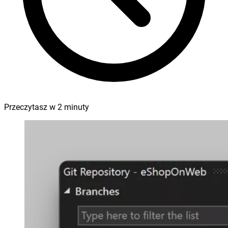
Przeczytasz w
2
minuty