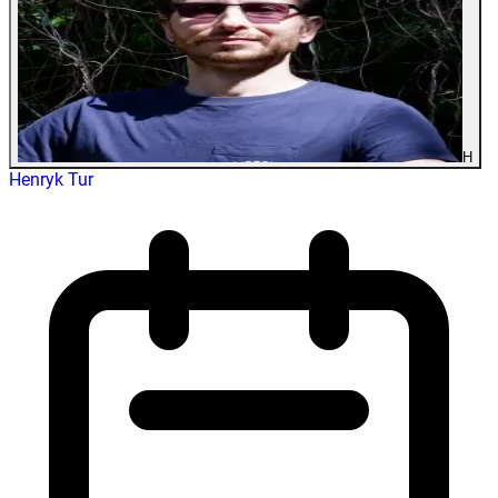
H
Henryk Tur