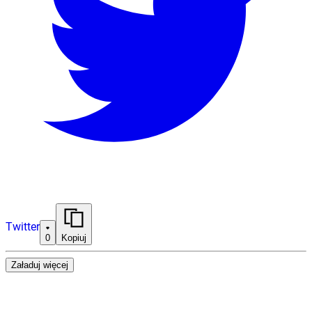
Twitter
0
Kopiuj
Załaduj więcej