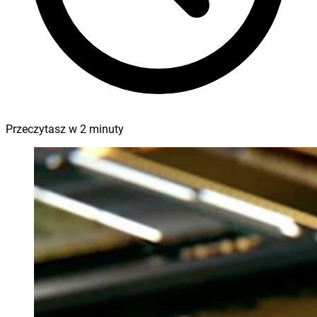
Przeczytasz w
2
minuty