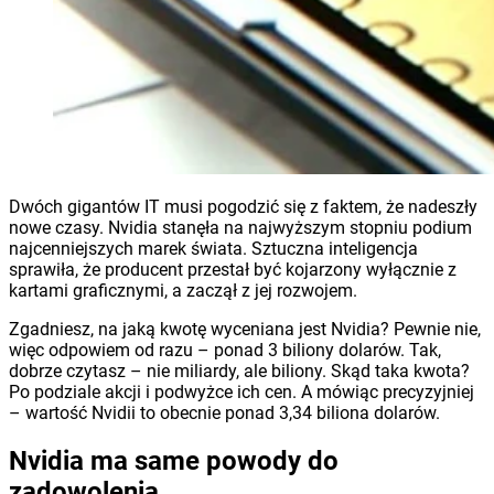
Dwóch gigantów IT musi pogodzić się z faktem, że nadeszły
nowe czasy. Nvidia stanęła na najwyższym stopniu podium
najcenniejszych marek świata. Sztuczna inteligencja
sprawiła, że producent przestał być kojarzony wyłącznie z
kartami graficznymi, a zaczął z jej rozwojem.
Zgadniesz, na jaką kwotę wyceniana jest Nvidia? Pewnie nie,
więc odpowiem od razu – ponad 3 biliony dolarów. Tak,
dobrze czytasz – nie miliardy, ale biliony. Skąd taka kwota?
Po podziale akcji i podwyżce ich cen. A mówiąc precyzyjniej
– wartość Nvidii to obecnie ponad 3,34 biliona dolarów.
Nvidia ma same powody do
zadowolenia