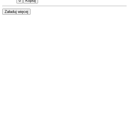
0
Kopiuj
Załaduj więcej