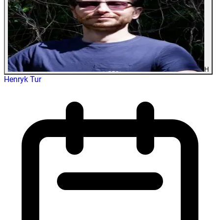
H
Henryk Tur