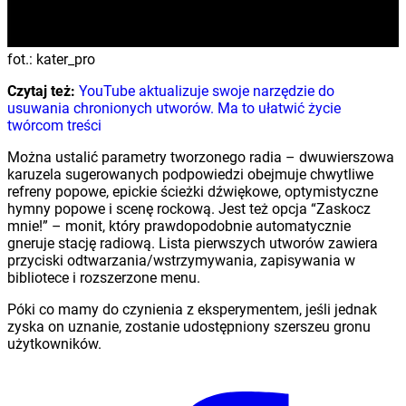
fot.: kater_pro
Czytaj też:
YouTube aktualizuje swoje narzędzie do
usuwania chronionych utworów. Ma to ułatwić życie
twórcom treści
Można ustalić parametry tworzonego radia – dwuwierszowa
karuzela sugerowanych podpowiedzi obejmuje chwytliwe
refreny popowe, epickie ścieżki dźwiękowe, optymistyczne
hymny popowe i scenę rockową. Jest też opcja “Zaskocz
mnie!” – monit, który prawdopodobnie automatycznie
gneruje stację radiową. Lista pierwszych utworów zawiera
przyciski odtwarzania/wstrzymywania, zapisywania w
bibliotece i rozszerzone menu.
Póki co mamy do czynienia z eksperymentem, jeśli jednak
zyska on uznanie, zostanie udostępniony szerszeu gronu
użytkowników.