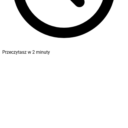
Przeczytasz w
2
minuty