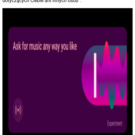
dotyczących Ciebie ani innych osób”.