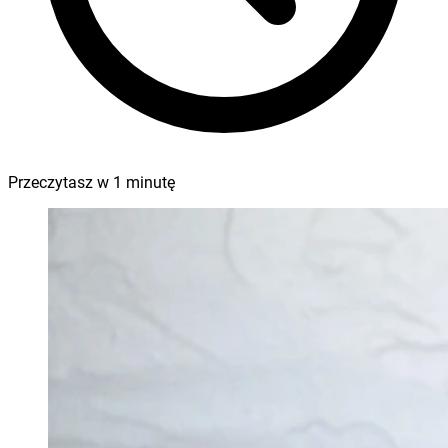
Przeczytasz w
1
minutę