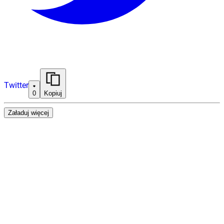
Twitter
0
Kopiuj
Załaduj więcej