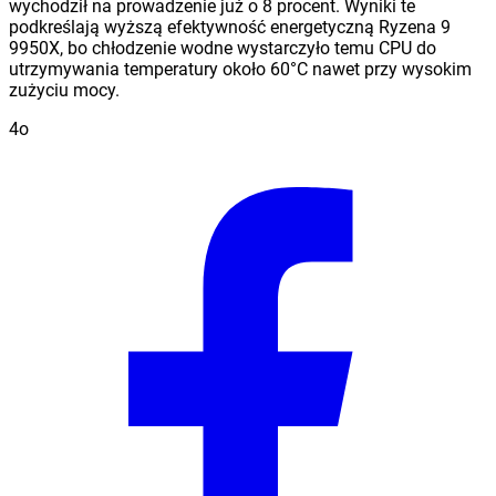
wychodził na prowadzenie już o 8 procent. Wyniki te
podkreślają wyższą efektywność energetyczną Ryzena 9
9950X, bo chłodzenie wodne wystarczyło temu CPU do
utrzymywania temperatury około 60°C nawet przy wysokim
zużyciu mocy.
4o