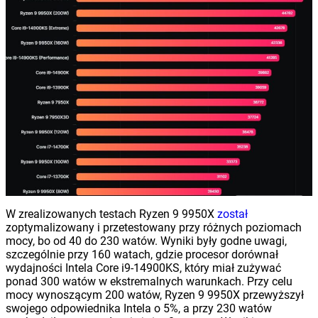
W zrealizowanych testach Ryzen 9 9950X
został
zoptymalizowany i przetestowany przy różnych poziomach
mocy, bo od 40 do 230 watów. Wyniki były godne uwagi,
szczególnie przy 160 watach, gdzie procesor dorównał
wydajności Intela Core i9-14900KS, który miał zużywać
ponad 300 watów w ekstremalnych warunkach. Przy celu
mocy wynoszącym 200 watów, Ryzen 9 9950X przewyższył
swojego odpowiednika Intela o 5%, a przy 230 watów