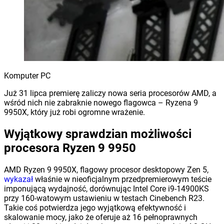
Komputer PC
Już 31 lipca premierę zaliczy nowa seria procesorów AMD, a
wśród nich nie zabraknie nowego flagowca – Ryzena 9
9950X, który już robi ogromne wrażenie.
Wyjątkowy sprawdzian możliwości
procesora Ryzen 9 9950
AMD Ryzen 9 9950X, flagowy procesor desktopowy Zen 5,
wykazał
właśnie w nieoficjalnym przedpremierowym teście
imponującą wydajność, dorównując Intel Core i9-14900KS
przy 160-watowym ustawieniu w testach Cinebench R23.
Takie coś potwierdza jego wyjątkową efektywność i
skalowanie mocy, jako że oferuje aż 16 pełnoprawnych