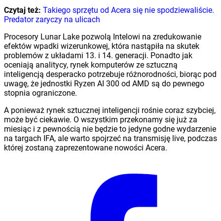
Czytaj też:
Takiego sprzętu od Acera się nie spodziewaliście.
Predator zaryczy na ulicach
Procesory Lunar Lake pozwolą Intelowi na zredukowanie
efektów wpadki wizerunkowej, która nastąpiła na skutek
problemów z układami 13. i 14. generacji. Ponadto jak
oceniają analitycy, rynek komputerów ze sztuczną
inteligencją desperacko potrzebuje różnorodności, biorąc pod
uwagę, że jednostki Ryzen AI 300 od AMD są do pewnego
stopnia ograniczone.
A ponieważ rynek sztucznej inteligencji rośnie coraz szybciej,
może być ciekawie. O wszystkim przekonamy się już za
miesiąc i z pewnością nie będzie to jedyne godne wydarzenie
na targach IFA, ale warto spojrzeć na transmisję live, podczas
której zostaną zaprezentowane nowości Acera.