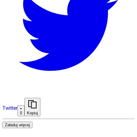
Twitter
0
Kopiuj
Załaduj więcej