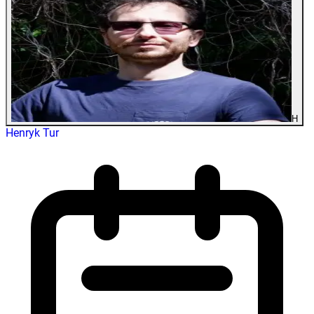
H
Henryk Tur