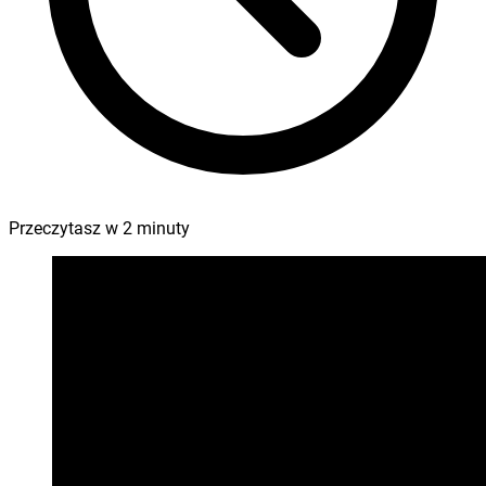
Przeczytasz w
2
minuty