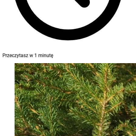
Przeczytasz w
1
minutę