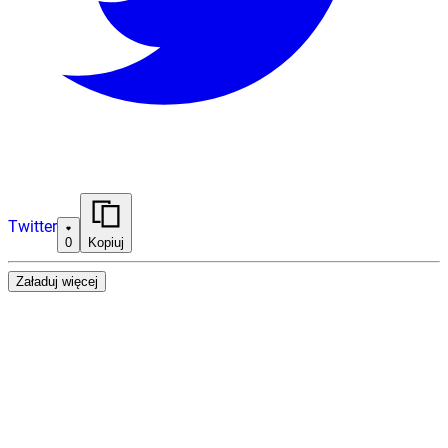
Twitter
0
Kopiuj
Załaduj więcej