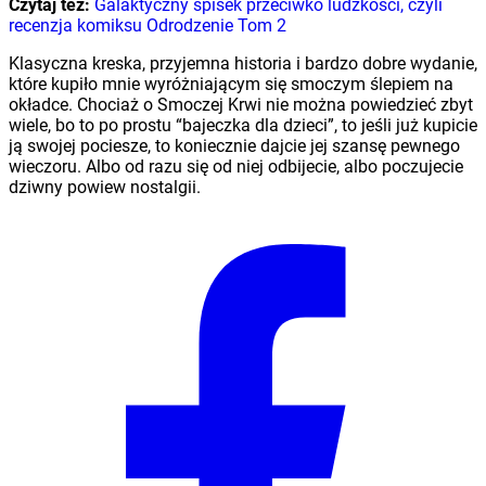
Czytaj też:
Galaktyczny spisek przeciwko ludzkości, czyli
recenzja komiksu Odrodzenie Tom 2
Klasyczna kreska, przyjemna historia i bardzo dobre wydanie,
które kupiło mnie wyróżniającym się smoczym ślepiem na
okładce. Chociaż o Smoczej Krwi nie można powiedzieć zbyt
wiele, bo to po prostu “bajeczka dla dzieci”, to jeśli już kupicie
ją swojej pociesze, to koniecznie dajcie jej szansę pewnego
wieczoru. Albo od razu się od niej odbijecie, albo poczujecie
dziwny powiew nostalgii.