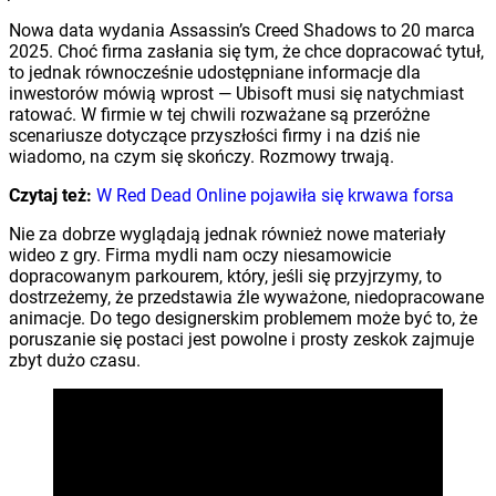
Nowa data wydania Assassin’s Creed Shadows to 20 marca
2025. Choć firma zasłania się tym, że chce dopracować tytuł,
to jednak równocześnie udostępniane informacje dla
inwestorów mówią wprost — Ubisoft musi się natychmiast
ratować. W firmie w tej chwili rozważane są przeróżne
scenariusze dotyczące przyszłości firmy i na dziś nie
wiadomo, na czym się skończy. Rozmowy trwają.
Czytaj też:
W Red Dead Online pojawiła się krwawa forsa
Nie za dobrze wyglądają jednak również nowe materiały
wideo z gry. Firma mydli nam oczy niesamowicie
dopracowanym parkourem, który, jeśli się przyjrzymy, to
dostrzeżemy, że przedstawia źle wyważone, niedopracowane
animacje. Do tego designerskim problemem może być to, że
poruszanie się postaci jest powolne i prosty zeskok zajmuje
zbyt dużo czasu.