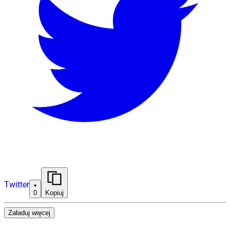
Twitter
0
Kopiuj
Załaduj więcej