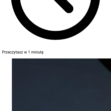
Przeczytasz w
1
minutę