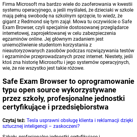
Firma Microsoft ma bardzo wiele do zaoferowania w kwestii
systemu operacyjnego, a jeśli myślałeś, że dzieciaki w szkole
mają pełną swobodę na szkolnym sprzęcie, to wiedz, że
gigant z Redmond się tym zajął. Mowa tu oczywiście o Safe
Exam Browser, czyli specjalnie dostosowanej przeglądarce
internetowej, zaprojektowanej w celu zabezpieczenia
egzaminów online. Jej głównym zadaniem jest
uniemożliwienie studentom korzystania z
nieautoryzowanych zasobów podczas rozwiązywania testów
i egzaminów przeprowadzanych przez internet. Niestety, jeśli
ktoś zna historię Microsoftu i jego systemów operacyjnych,
wie, że nie wszystko jest takie różowe.
Safe Exam Browser to oprogramowanie
typu open source wykorzystywane
przez szkoły, profesjonalne jednostki
certyfikujące i przedsiębiorstwa
Czytaj też:
Tesla usprawni obsługę klienta i reklamacji dzięki
sztucznej inteligencji – zaskoczeni?
Szkoły, profesjonalne jednostki certyfikujące i