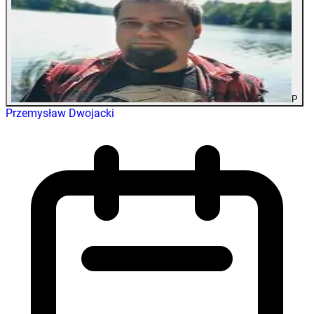
P
Przemysław Dwojacki