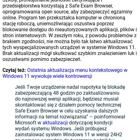
przedsiębiorstwa korzystają z Safe Exam Browser,
oprogramowania open source, aby zabezpieczyć egzaminy
online. Program ten przekształca komputer w chronioną
stację roboczą, uniemożliwiając oszustwa poprzez
blokowanie dostępu do nieautoryzowanych aplikacji, plików i
stron internetowych. W zeszłym roku, z powodu problemów z
brakiem zgodności, nie można było tak łatwo aktualizować
tych wyspecjalizowanych urządzeń w systemie Windows 11.
Brak aktualizacji mógł skutkować szybkim znalezieniem luk i
oszustwami pomimo zabezpieczeń.
Czytaj też:
Ostatnia aktualizacja menu kontekstowego w
Windows 11 wywołuje wiele kontrowersji
Jeśli Twoje urządzenie nadal napotyka tę blokadę
zabezpieczającą 48 godzin po zaktualizowaniu
do najnowszej wersji aplikacji, będziesz musiał
skontaktować się z działem pomocy technicznej
Safe Exam Browser w celu uzyskania dalszych
informacji na temat rozwiązania” – poinformował
Microsoft w
aktualizacji
dotyczącej kondycji
wydań systemu Windows. Jeśli próbujesz
zainstalować system Windows 11 w wersji 24H2