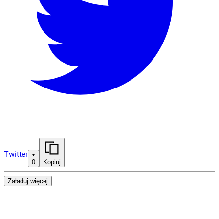
Twitter
0
Kopiuj
Załaduj więcej