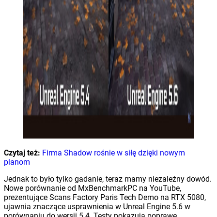
Czytaj też:
Firma Shadow rośnie w siłę dzięki nowym
planom
Jednak to było tylko gadanie, teraz mamy niezależny dowód.
Nowe porównanie od MxBenchmarkPC na YouTube,
prezentujące Scans Factory Paris Tech Demo na RTX 5080,
ujawnia znaczące usprawnienia w Unreal Engine 5.6 w
porównaniu do wersji 5.4. Testy pokazują poprawę