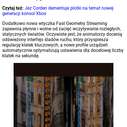
Czytaj też:
Jez Corden dementuje plotki na temat nowej
generacji konsol Xbox
Dodatkowo nowa wtyczka Fast Geometry Streaming
zapewnia płynne i wolne od zacięć wczytywanie rozległych,
statycznych światów. Oczywiste jest, że animatorzy docenią
odświeżony interfejs śladów ruchu, który przyspiesza
regulację klatek kluczowych, a nowe profile urządzeń
automatycznie optymalizują ustawienia dla docelowej liczby
klatek na sekundę.