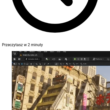
Przeczytasz w
2
minuty