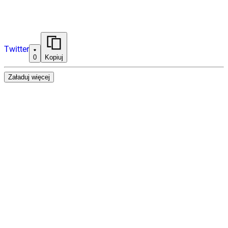
Twitter
0
Kopiuj
Załaduj więcej