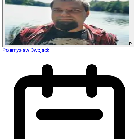
P
Przemysław Dwojacki