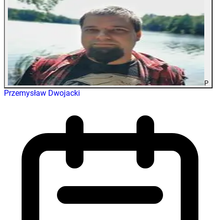
P
Przemysław Dwojacki