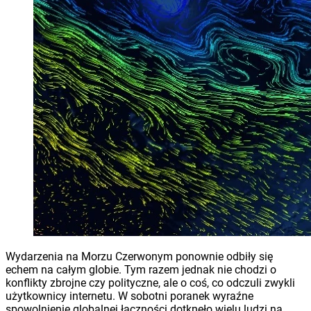
Wydarzenia na Morzu Czerwonym ponownie odbiły się
echem na całym globie. Tym razem jednak nie chodzi o
konflikty zbrojne czy polityczne, ale o coś, co odczuli zwykli
użytkownicy internetu. W sobotni poranek wyraźne
spowolnienie globalnej łączności dotknęło wielu ludzi na