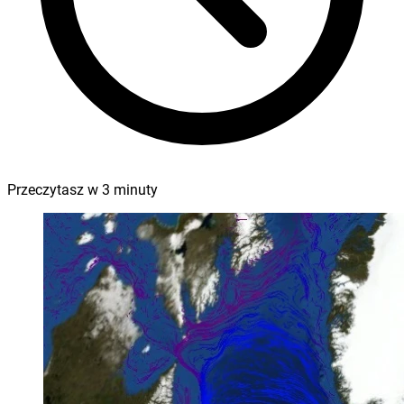
Przeczytasz w
3
minuty