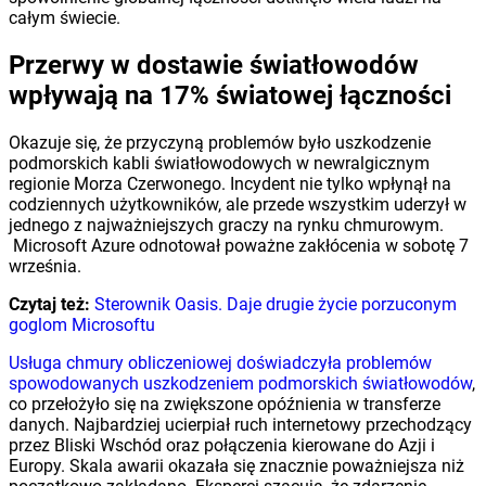
całym świecie.
Przerwy w dostawie światłowodów
wpływają na 17% światowej łączności
Okazuje się, że przyczyną problemów było uszkodzenie
podmorskich kabli światłowodowych w newralgicznym
regionie Morza Czerwonego. Incydent nie tylko wpłynął na
codziennych użytkowników, ale przede wszystkim uderzył w
jednego z najważniejszych graczy na rynku chmurowym.
Microsoft Azure odnotował poważne zakłócenia w sobotę 7
września.
Czytaj też:
Sterownik Oasis. Daje drugie życie porzuconym
goglom Microsoftu
Usługa chmury obliczeniowej doświadczyła problemów
spowodowanych uszkodzeniem podmorskich światłowodów
,
co przełożyło się na zwiększone opóźnienia w transferze
danych. Najbardziej ucierpiał ruch internetowy przechodzący
przez Bliski Wschód oraz połączenia kierowane do Azji i
Europy. Skala awarii okazała się znacznie poważniejsza niż