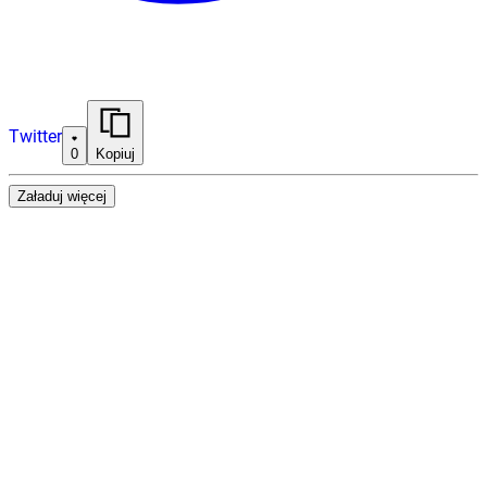
Twitter
0
Kopiuj
Załaduj więcej