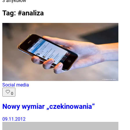
3
artykułów
Tag: #
analiza
Social media
0
Nowy wymiar „czekinowania”
09.11.2012