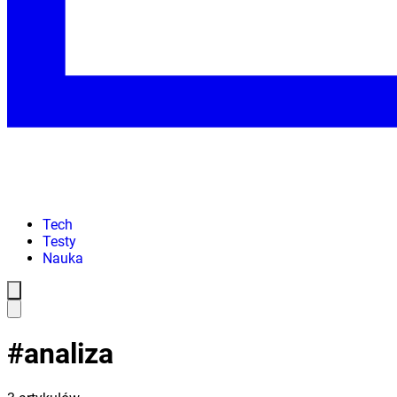
Tech
Testy
Nauka
#
analiza