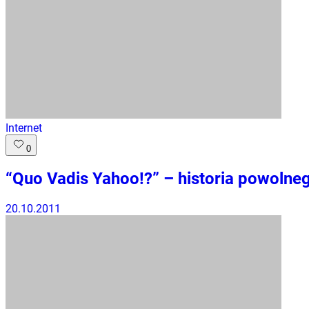
Internet
0
“Quo Vadis Yahoo!?” – historia powolne
20.10.2011