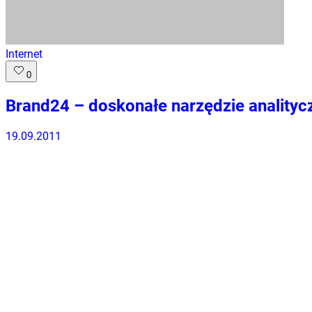
Internet
0
Brand24 – doskonałe narzędzie analityc
19.09.2011