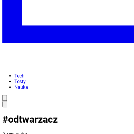
Tech
Testy
Nauka
#
odtwarzacz