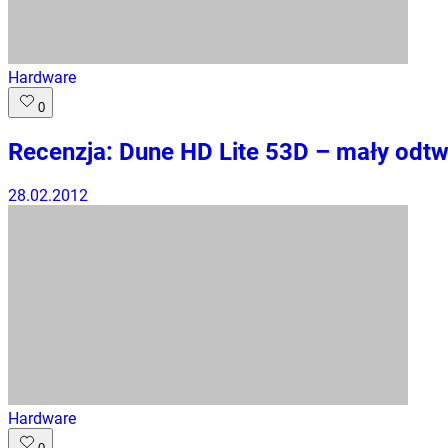
Hardware
0
Recenzja: Dune HD Lite 53D – mały odt
28.02.2012
Hardware