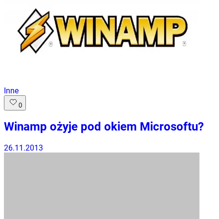
Inne
0
Winamp ożyje pod okiem Microsoftu?
26.11.2013