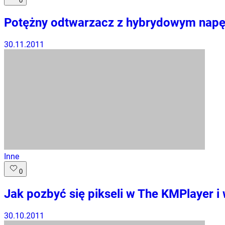
0
Potężny odtwarzacz z hybrydowym na
30.11.2011
Inne
0
Jak pozbyć się pikseli w The KMPlayer i
30.10.2011