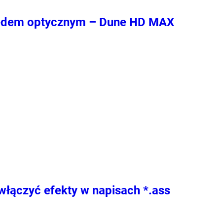
pędem optycznym – Dune HD MAX
 włączyć efekty w napisach *.ass