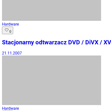
Hardware
0
Stacjonarny odtwarzacz DVD / DiVX / XV
21.11.2007
Hardware