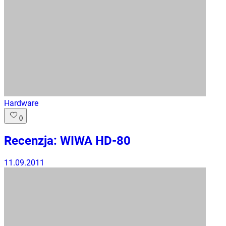
Hardware
0
Recenzja: WIWA HD-80
11.09.2011