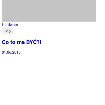
Hardware
0
Co to ma BYĆ?!
01.06.2010