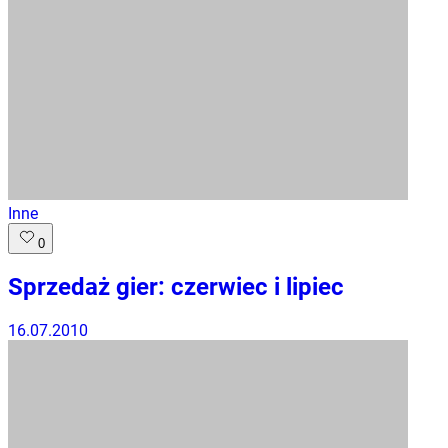
Inne
0
Sprzedaż gier: czerwiec i lipiec
16.07.2010