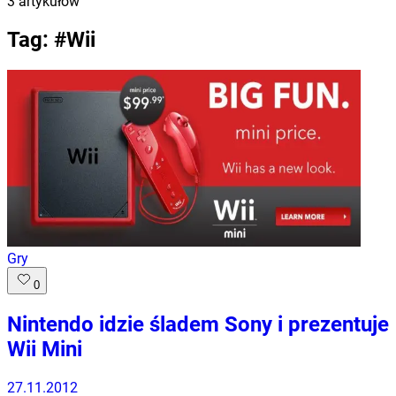
3
artykułów
Tag: #
Wii
Gry
0
Nintendo idzie śladem Sony i prezentuje
Wii Mini
27.11.2012