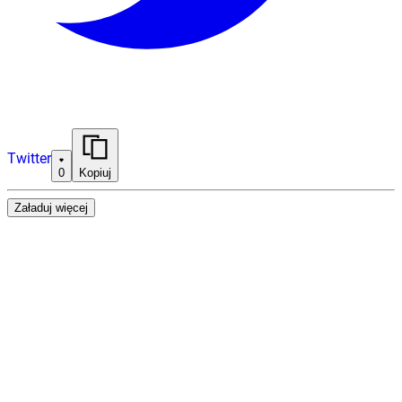
Twitter
0
Kopiuj
Załaduj więcej