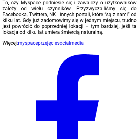
To, czy Myspace podniesie się i zawalczy o użytkowników
zależy od wielu czynników. Przyzwyczailiśmy się do
Facebooka, Twittera, NK i innych portali, które “są z nami” od
kilku lat. Gdy już zadomowimy się w jednym miejscu, trudno
jest powrócić do poprzedniej lokacji – tym bardziej, jeśli ta
lokacja od kilku lat umiera śmiercią naturalną.
Więcej:
myspace
przejęcie
socialmedia