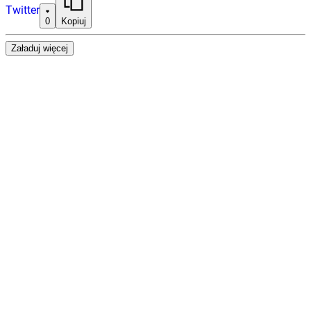
Twitter
0
Kopiuj
Załaduj więcej