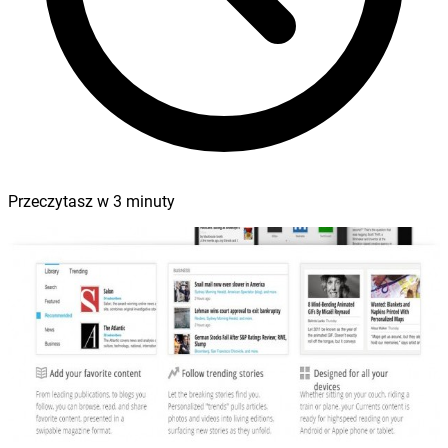
Przeczytasz w
3
minuty