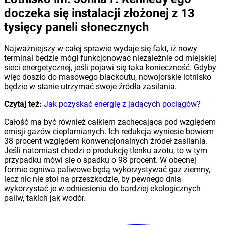
doczeka się instalacji złożonej z 13
tysięcy paneli słonecznych
Najważniejszy w całej sprawie wydaje się fakt, iż nowy
terminal będzie mógł funkcjonować niezależnie od miejskiej
sieci energetycznej, jeśli pojawi się taka konieczność. Gdyby
więc doszło do masowego blackoutu, nowojorskie lotnisko
będzie w stanie utrzymać swoje źródła zasilania.
Czytaj też:
Jak pozyskać energię z jadących pociągów?
Całość ma być również całkiem zachęcająca pod względem
emisji gazów cieplarnianych. Ich redukcja wyniesie bowiem
38 procent względem konwencjonalnych źródeł zasilania.
Jeśli natomiast chodzi o produkcję tlenku azotu, to w tym
przypadku mówi się o spadku o 98 procent. W obecnej
formie ogniwa paliwowe będą wykorzystywać gaz ziemny,
lecz nic nie stoi na przeszkodzie, by pewnego dnia
wykorzystać je w odniesieniu do bardziej ekologicznych
paliw, takich jak wodór.