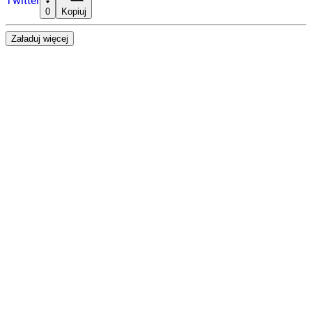
Twitter
0
Kopiuj
Załaduj więcej