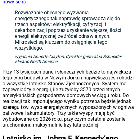
nowy sens
Rozwiązanie obecnego wyzwania
energetycznego tak naprawdę sprowadza się do
trzech aspektów: elektryfikacji, cyfryzacji i
dekarbonizacji poprzez uzyskanie większej ilości
energii elektrycznej ze źródeł odnawialnych.
Mikrosieci są kluczem do osiągnięcia tego
wszystkiego.
wyjaśnia Annette Clayton, dyrektor generalna Schneider
Electric North America
Przy 13 tysiącach paneli słonecznych będzie to największa
tego typu budowla w Nowym Jorku i największa jeśli chodzi
o wszystkie lotniska Stanów Zjednoczonych. System ma
zapewniać tyle energii, ile zużyłoby 3570 przeciętnych
amerykańskich gospodarstw domowych w ciągu roku. Do
realizacji tak imponującego wyniku potrzeba będzie jednak
szeregu tzw. wysp energetycznych wyposażonych w ogniwa
paliwowe i akumulatory. Trzy takie wyspy mają być
wybudowane do 2026 roku, przy czym ostatnia zostanie
uruchomiona maksymalnie trzy lata później.
Lotnisko im. Johna F. Kennedy’ego