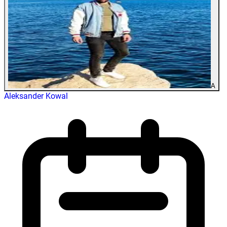
A
Aleksander Kowal