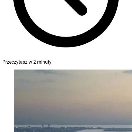
Przeczytasz w
2
minuty