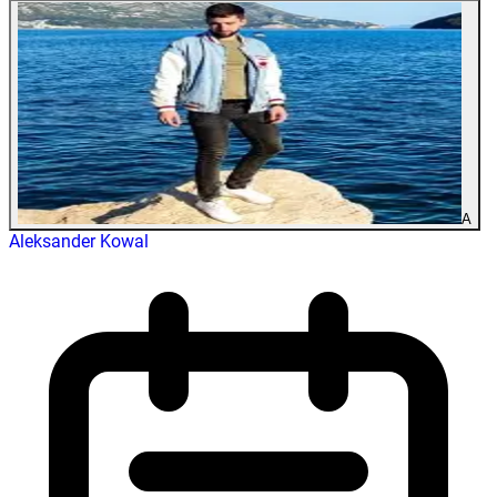
A
Aleksander Kowal