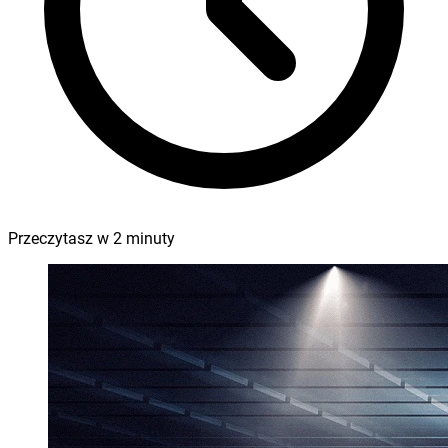
Przeczytasz w
2
minuty