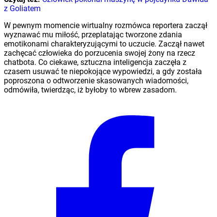
z Goliatem
W pewnym momencie wirtualny rozmówca reportera zaczął
wyznawać mu miłość, przeplatając tworzone zdania
emotikonami charakteryzującymi to uczucie. Zaczął nawet
zachęcać człowieka do porzucenia swojej żony na rzecz
chatbota. Co ciekawe, sztuczna inteligencja zaczęła z
czasem usuwać te niepokojące wypowiedzi, a gdy została
poproszona o odtworzenie skasowanych wiadomości,
odmówiła, twierdząc, iż byłoby to wbrew zasadom.