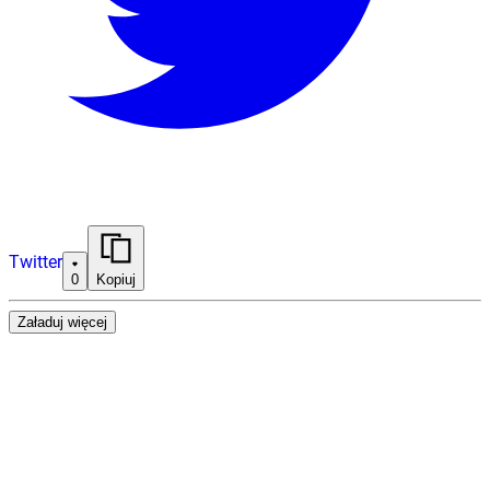
Twitter
0
Kopiuj
Załaduj więcej