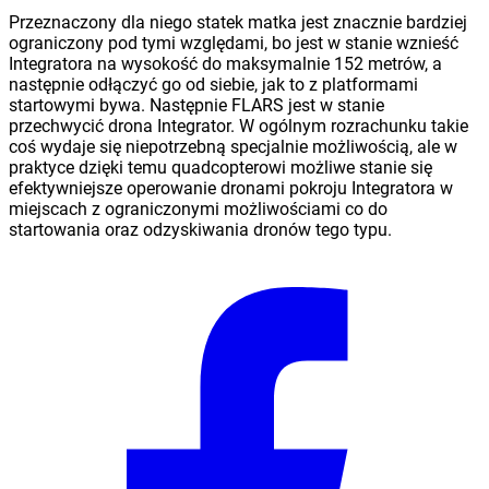
Przeznaczony dla niego statek matka jest znacznie bardziej
ograniczony pod tymi względami, bo jest w stanie wznieść
Integratora na wysokość do maksymalnie 152 metrów, a
następnie odłączyć go od siebie, jak to z platformami
startowymi bywa. Następnie FLARS jest w stanie
przechwycić drona Integrator. W ogólnym rozrachunku takie
coś wydaje się niepotrzebną specjalnie możliwością, ale w
praktyce dzięki temu quadcopterowi możliwe stanie się
efektywniejsze operowanie dronami pokroju Integratora w
miejscach z ograniczonymi możliwościami co do
startowania oraz odzyskiwania dronów tego typu.