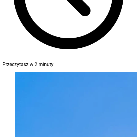
Przeczytasz w
2
minuty