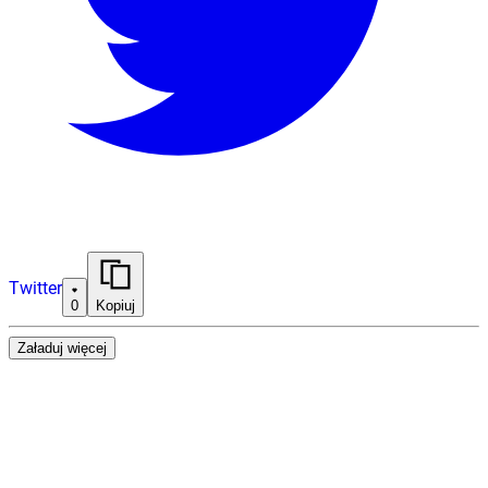
Twitter
0
Kopiuj
Załaduj więcej