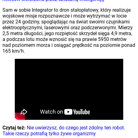
Sam w sobie Integrator to dron stałopłatowy, który realizuje
wojskowe misje rozpoznawcze i może wytrzymać w locie
przez 24 godziny, spoglądając na świat swoimi czujnikami
elektrooptycznymi, laserowymi oraz podczerwonymi. Mierzy
2,5 metra długości, jego rozpiętość skrzydeł sięga 4,9 metra,
a podczas lotu może wznosić się na prawie 5950 metrów
nad poziomem morza i osiągać prędkość na poziomie ponad
165 km/h.
Czytaj też:
Nie uwierzysz, do czego jest zdolny ten robot.
Takie rzeczy potrafią tylko żywe organizmy