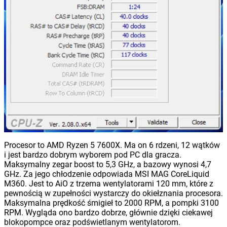
Procesor to AMD Ryzen 5 7600X. Ma on 6 rdzeni, 12 wątków
i jest bardzo dobrym wyborem pod PC dla gracza.
Maksymalny zegar boost to 5,3 GHz, a bazowy wynosi 4,7
GHz. Za jego chłodzenie odpowiada MSI MAG CoreLiquid
M360. Jest to AiO z trzema wentylatorami 120 mm, które z
pewnością w zupełności wystarczy do okiełznania procesora.
Maksymalna prędkość śmigieł to 2000 RPM, a pompki 3100
RPM. Wygląda ono bardzo dobrze, głównie dzięki ciekawej
blokopompce oraz podświetlanym wentylatorom.