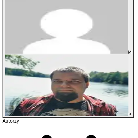
M
P
Autorzy