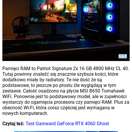
Pamięci RAM to Patriot Signature 2x 16 GB 4800 MHz CL 40.
Tutaj powinny znaleźć się znacznie szybsze kości, które
dodatkowo miały by radiatory. Te nie dość że są
podstawowe, to jeszcze po prostu źle wyglądają w tym
zestawie. Całość osadzono na płycie MSI B650 Tomahawk
WiFi. Ponownie jest to podstawowy model, ale w zupełności
wystarczy do ogarnięcia procesora czy pamięci RAM. Plus za
obecność Wi-Fi, która coraz częściej jest wymagana w
nowych komputerach.
Czytaj też:
Test Gainward GeForce RTX 4060 Ghost