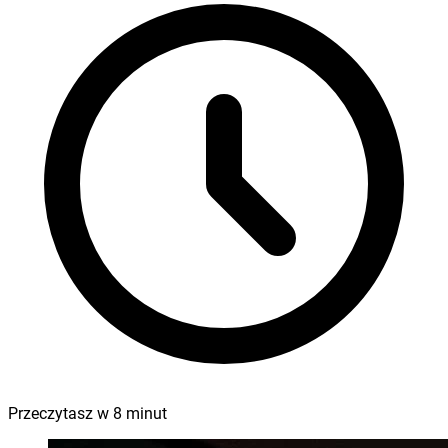
Przeczytasz w
8
minut