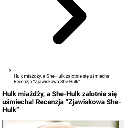
Hulk miażdży, a She-Hulk zalotnie się uśmiecha!
Recenzja “Zjawiskowa She-Hulk”
Hulk miażdży, a She-Hulk zalotnie się
uśmiecha! Recenzja “Zjawiskowa She-
Hulk”