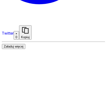
Twitter
0
Kopiuj
Załaduj więcej