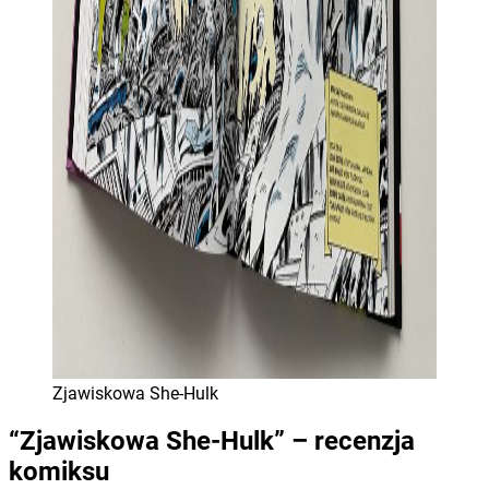
Zjawiskowa She-Hulk
“Zjawiskowa She-Hulk” – recenzja
komiksu