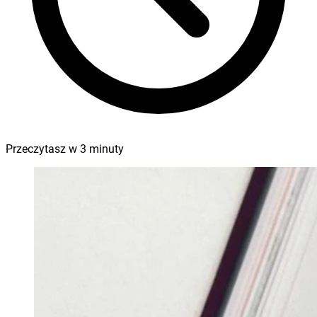
Przeczytasz w
3
minuty