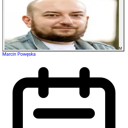
M
Marcin Powęska