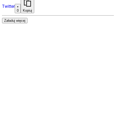
Twitter
0
Kopiuj
Załaduj więcej