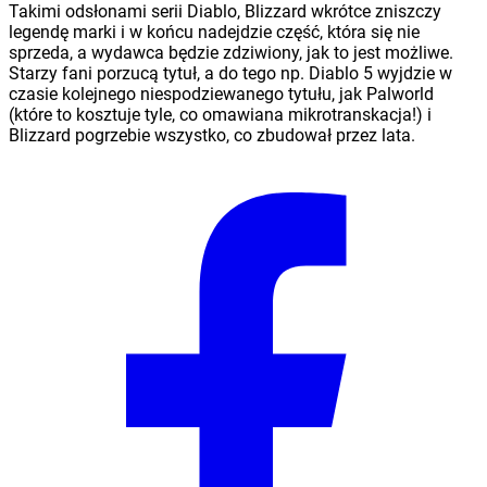
Takimi odsłonami serii Diablo, Blizzard wkrótce zniszczy
legendę marki i w końcu nadejdzie część, która się nie
sprzeda, a wydawca będzie zdziwiony, jak to jest możliwe.
Starzy fani porzucą tytuł, a do tego np. Diablo 5 wyjdzie w
czasie kolejnego niespodziewanego tytułu, jak Palworld
(które to kosztuje tyle, co omawiana mikrotranskacja!) i
Blizzard pogrzebie wszystko, co zbudował przez lata.