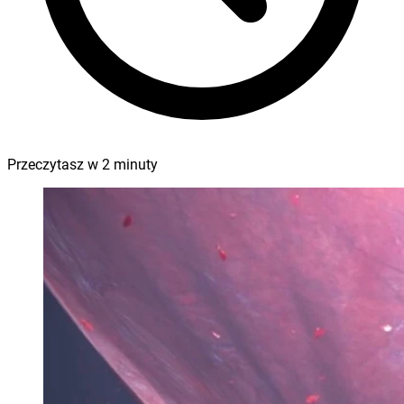
Przeczytasz w
2
minuty