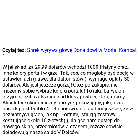
Czytaj też:
Shrek wyrywa głowę Donaldowi w Mortal Kombat
1
W jej skład, za 29,99 dolarów wchodzi 1000 Platyny oraz…
inne kolory portali w grze. Tak, coś, co mogłoby być opcją w
ustawieniach (nawet dla daltonistów!), wymaga opłaty 30
dolarów. Ale jest jeszcze gorzej! Otóż po zakupie, nie
możemy sobie wybrać koloru portalu! To jaką barwę on
przyjmie, jest uzależnione od klasy postaci, którą gramy.
Absolutnie skandaliczny pomysł, pokazujący, jaką dziś
porażką jest Diablo 4. Dla porównania dodam jeszcze, że w
bezpłatnych grach, jak np. Fortnite, istnieją zestawy
kosztujące około 16 złotych(!), dające nam dostęp do
nowego skina, przedmiotów, a czasem jeszcze sowicie
doładowują nasze saldo V-Dolców.