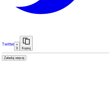
Twitter
0
Kopiuj
Załaduj więcej