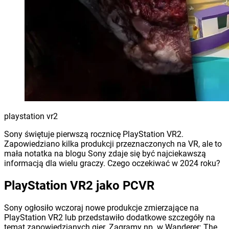
playstation vr2
Sony świętuje pierwszą rocznicę PlayStation VR2.
Zapowiedziano kilka produkcji przeznaczonych na VR, ale to
mała notatka na blogu Sony zdaje się być najciekawszą
informacją dla wielu graczy. Czego oczekiwać w 2024 roku?
PlayStation VR2 jako PCVR
Sony ogłosiło wczoraj nowe produkcje zmierzające na
PlayStation VR2 lub przedstawiło dodatkowe szczegóły na
temat zapowiedzianych gier. Zagramy np. w Wanderer: The