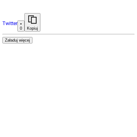
Twitter
0
Kopiuj
Załaduj więcej