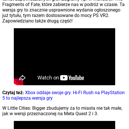
Fragments of Fate, które zabierze nas w podróż w czasie. Ta
wersja gry to znacznie usprawnione wydanie ogłoszonego
już tytułu, tym razem dostosowane do mocy PS VR2.
Zapowiedziano także drugą część!
Czytaj też:
Xbox oddaje swoje gry. Hi-Fi Rush na PlayStation
5 to najlepsza wersja gry
W Little Cities: Bigger zbudujemy za to miasta nie tak małe,
jak w wersji przeznaczonej na Meta Quest 2 i 3.