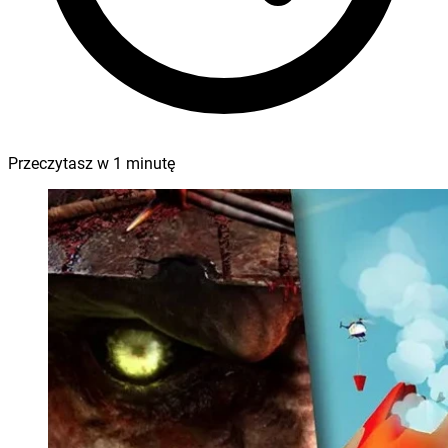
Przeczytasz w
1
minutę