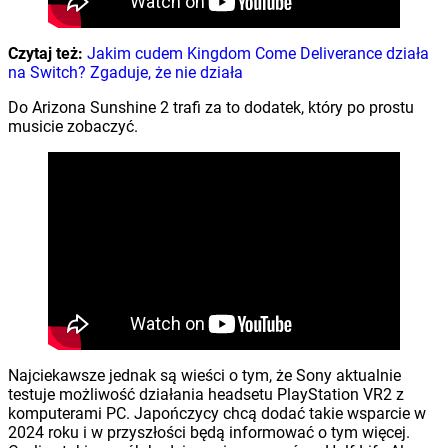
Czytaj też:
Jakim cudem Kingdom Come Deliverance działa
na Switch? Zgaduje, że nie działa
Do Arizona Sunshine 2 trafi za to dodatek, który po prostu
musicie zobaczyć.
Najciekawsze jednak są wieści o tym, że Sony aktualnie
testuje możliwość działania headsetu PlayStation VR2 z
komputerami PC. Japończycy chcą dodać takie wsparcie w
2024 roku i w przyszłości będą informować o tym więcej.