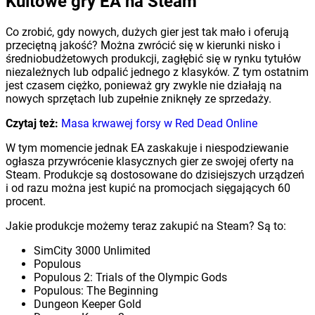
Kultowe gry EA na Steam
Co zrobić, gdy nowych, dużych gier jest tak mało i oferują
przeciętną jakość? Można zwrócić się w kierunki nisko i
średniobudżetowych produkcji, zagłębić się w rynku tytułów
niezależnych lub odpalić jednego z klasyków. Z tym ostatnim
jest czasem ciężko, ponieważ gry zwykle nie działają na
nowych sprzętach lub zupełnie zniknęły ze sprzedaży.
Czytaj też:
Masa krwawej forsy w Red Dead Online
W tym momencie jednak EA zaskakuje i niespodziewanie
ogłasza przywrócenie klasycznych gier ze swojej oferty na
Steam. Produkcje są dostosowane do dzisiejszych urządzeń
i od razu można jest kupić na promocjach sięgających 60
procent.
Jakie produkcje możemy teraz zakupić na Steam? Są to:
SimCity 3000 Unlimited
Populous
Populous 2: Trials of the Olympic Gods
Populous: The Beginning
Dungeon Keeper Gold