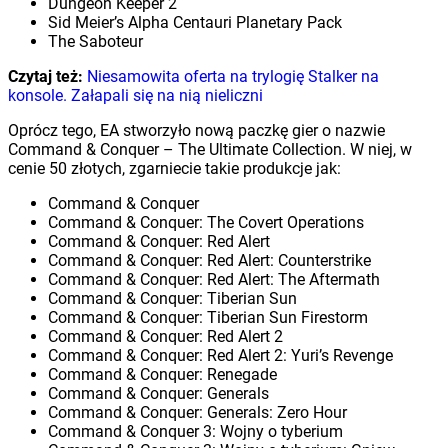
Dungeon Keeper 2
Sid Meier’s Alpha Centauri Planetary Pack
The Saboteur
Czytaj też:
Niesamowita oferta na trylogię Stalker na
konsole. Załapali się na nią nieliczni
Oprócz tego, EA stworzyło nową paczkę gier o nazwie
Command & Conquer – The Ultimate Collection. W niej, w
cenie 50 złotych, zgarniecie takie produkcje jak:
Command & Conquer
Command & Conquer: The Covert Operations
Command & Conquer: Red Alert
Command & Conquer: Red Alert: Counterstrike
Command & Conquer: Red Alert: The Aftermath
Command & Conquer: Tiberian Sun
Command & Conquer: Tiberian Sun Firestorm
Command & Conquer: Red Alert 2
Command & Conquer: Red Alert 2: Yuri’s Revenge
Command & Conquer: Renegade
Command & Conquer: Generals
Command & Conquer: Generals: Zero Hour
Command & Conquer 3: Wojny o tyberium