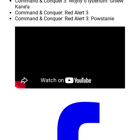
Command & Conquer 3: Wojny o tyberium: Gniew
Kane’a
Command & Conquer: Red Alert 3
Command & Conquer: Red Alert 3: Powstanie