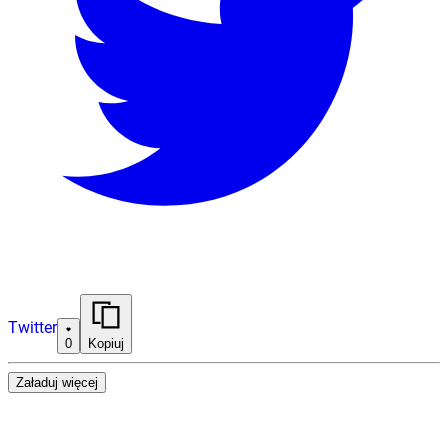
Twitter
0
Kopiuj
Załaduj więcej