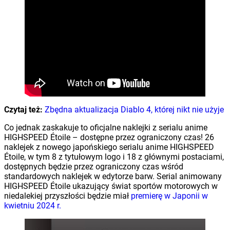
Czytaj też:
Zbędna aktualizacja Diablo 4, której nikt nie użyje
Co jednak zaskakuje to oficjalne naklejki z serialu anime
HIGHSPEED Étoile – dostępne przez ograniczony czas! 26
naklejek z nowego japońskiego serialu anime HIGHSPEED
Étoile, w tym 8 z tytułowym logo i 18 z głównymi postaciami,
dostępnych będzie przez ograniczony czas wśród
standardowych naklejek w edytorze barw. Serial animowany
HIGHSPEED Étoile ukazujący świat sportów motorowych w
niedalekiej przyszłości będzie miał
premierę w Japonii w
kwietniu 2024 r.