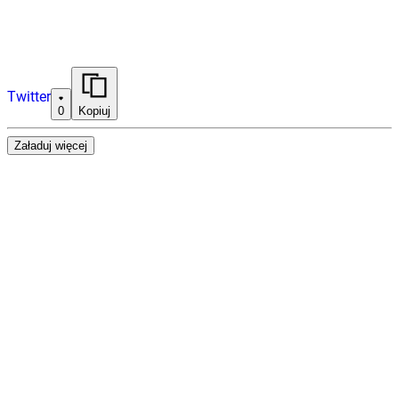
Twitter
0
Kopiuj
Załaduj więcej