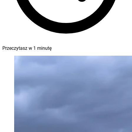
Przeczytasz w
1
minutę