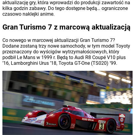
aktualizację gry, która wprowadzi do produkcji zawartość na
kilka godzin zabawy. Do tego dostępne będą… ograniczone
czasowo naklejki anime.
Gran Turismo 7 z marcową aktualizacją
Co nowego w marcowej aktualizacji Gran Turismo 7?
Dodane zostaną trzy nowe samochody, w tym model Toyoty
przeznaczony do wyścigów wytrzymałościowych, który
podbił Le Mans w 1999 r. Będą to Audi R8 Coupé V10 plus
’16, Lamborghini Urus ’18, Toyota GT-One (TS020) ’99.