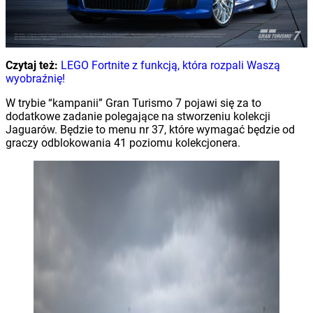
Czytaj też:
LEGO Fortnite z funkcją, która rozpali Waszą
wyobraźnię!
W trybie “kampanii” Gran Turismo 7 pojawi się za to
dodatkowe zadanie polegające na stworzeniu kolekcji
Jaguarów. Będzie to menu nr 37, które wymagać będzie od
graczy odblokowania 41 poziomu kolekcjonera.