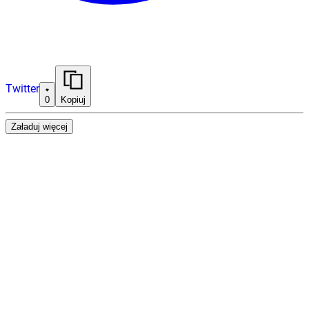
Twitter
0
Kopiuj
Załaduj więcej