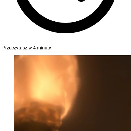
Przeczytasz w
4
minuty