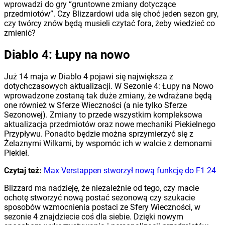
wprowadzi do gry “gruntowne zmiany dotyczące
przedmiotów”. Czy Blizzardowi uda się choć jeden sezon gry,
czy twórcy znów będą musieli czytać fora, żeby wiedzieć co
zmienić?
Diablo 4: Łupy na nowo
Już 14 maja w Diablo 4 pojawi się największa z
dotychczasowych aktualizacji. W Sezonie 4: Łupy na Nowo
wprowadzone zostaną tak duże zmiany, że wdrażane będą
one również w Sferze Wieczności (a nie tylko Sferze
Sezonowej). Zmiany to przede wszystkim kompleksowa
aktualizacja przedmiotów oraz nowe mechaniki Piekielnego
Przypływu. Ponadto będzie można sprzymierzyć się z
Żelaznymi Wilkami, by wspomóc ich w walcie z demonami
Piekieł.
Czytaj też:
Max Verstappen stworzył nową funkcję do F1 24
Blizzard ma nadzieję, że niezależnie od tego, czy macie
ochotę stworzyć nową postać sezonową czy szukacie
sposobów wzmocnienia postaci ze Sfery Wieczności, w
sezonie 4 znajdziecie coś dla siebie. Dzięki nowym