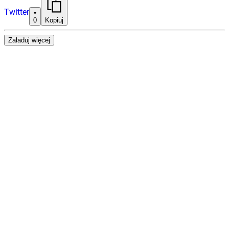
Twitter
0
Kopiuj
Załaduj więcej