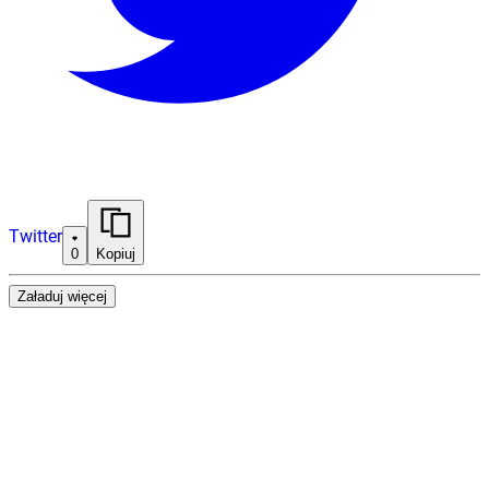
Twitter
0
Kopiuj
Załaduj więcej