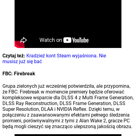
Czytaj też:
Kradzież kont Steam wyjaśniona. Nie
musisz już się bać
FBC: Firebreak
Grupa zielonych już wcześniej potwierdziła, ale przypomina,
że FBC: Firebreak w momencie premiery będzie oferować
kompleksowe wsparcie dla DLSS 4 z Multi Frame Generation,
DLSS Ray Reconstruction, DLSS Frame Generation, DLSS
Super Resolution, DLAA i NVIDIA Reflex. Dzięki temu, w
połączeniu z zaawansowanymi efektami pełnego śledzenia
promieni, porównywalnymi z tymi z Alan Wake 2, gracze PC
będą mogli cieszyć się znacząco ulepszoną jakością obrazu.