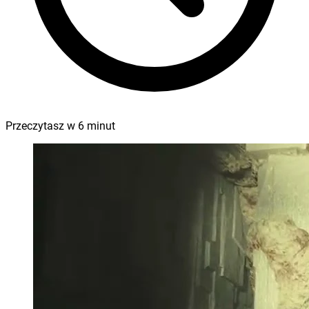
Przeczytasz w
6
minut