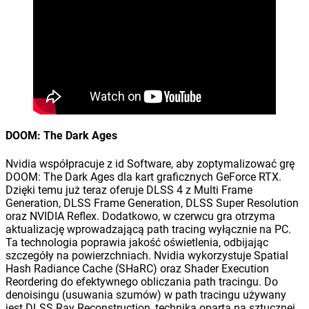
DOOM: The Dark Ages
Nvidia współpracuje z id Software, aby zoptymalizować grę
DOOM: The Dark Ages dla kart graficznych GeForce RTX.
Dzięki temu już teraz oferuje DLSS 4 z Multi Frame
Generation, DLSS Frame Generation, DLSS Super Resolution
oraz NVIDIA Reflex. Dodatkowo, w czerwcu gra otrzyma
aktualizację wprowadzającą path tracing wyłącznie na PC.
Ta technologia poprawia jakość oświetlenia, odbijając
szczegóły na powierzchniach. Nvidia wykorzystuje Spatial
Hash Radiance Cache (SHaRC) oraz Shader Execution
Reordering do efektywnego obliczania path tracingu. Do
denoisingu (usuwania szumów) w path tracingu używany
jest DLSS Ray Reconstruction, technika oparta na sztucznej