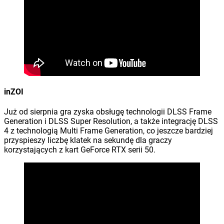
inZOI
Już od sierpnia gra zyska obsługę technologii DLSS Frame
Generation i DLSS Super Resolution, a także integrację DLSS
4 z technologią Multi Frame Generation, co jeszcze bardziej
przyspieszy liczbę klatek na sekundę dla graczy
korzystających z kart GeForce RTX serii 50.