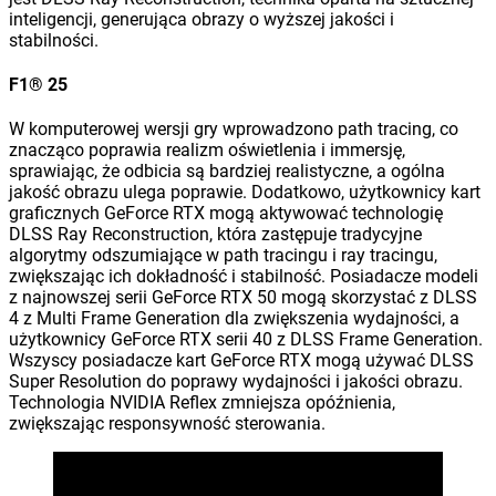
inteligencji, generująca obrazy o wyższej jakości i
stabilności.
F1® 25
W komputerowej wersji gry wprowadzono path tracing, co
znacząco poprawia realizm oświetlenia i immersję,
sprawiając, że odbicia są bardziej realistyczne, a ogólna
jakość obrazu ulega poprawie. Dodatkowo, użytkownicy kart
graficznych GeForce RTX mogą aktywować technologię
DLSS Ray Reconstruction, która zastępuje tradycyjne
algorytmy odszumiające w path tracingu i ray tracingu,
zwiększając ich dokładność i stabilność. Posiadacze modeli
z najnowszej serii GeForce RTX 50 mogą skorzystać z DLSS
4 z Multi Frame Generation dla zwiększenia wydajności, a
użytkownicy GeForce RTX serii 40 z DLSS Frame Generation.
Wszyscy posiadacze kart GeForce RTX mogą używać DLSS
Super Resolution do poprawy wydajności i jakości obrazu.
Technologia NVIDIA Reflex zmniejsza opóźnienia,
zwiększając responsywność sterowania.