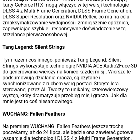
karty GeForce RTX mogą włączyć w tej wersji technologie
DLSS 4 z Multi Frame Generation, DLSS Frame Generation,
DLSS Super Resolution oraz NVIDIA Reflex, co ma na celu
zmaksymalizowanie wydajności i zmniejszenie opóźnień,
zapewniając szybkie i responsywne doświadczenie w tej
strzelance pierwszoosobowej.
Tang Legend: Silent Strings
Tym razem coś innego, ponieważ Tang Legend: Silent
Strings wykorzystuje technologię NVIDIA ACE Audio2Face-3D
do generowania wierszy na koniec każdej misji. Wiersze te
podsumowują działania gracza, są czytane i
synchronizowane z ruchem warg postaci Storytellera
sterowanej przez AI. Tworzy to unikalny, czterowierszowy
występ, który dramatyzuje przebieg misji gracza. Jak dla
mnie jest to coś niesamowitego.
WUCHANG: Fallen Feathers
Na premierę WUCHANG: Fallen Feathers jeszcze trochę
poczekamy, aż do 24 lipca, ale będzie ona zawierać gotowe
wsparcie dla technologii DLSS 4 z Multi Frame Generation,