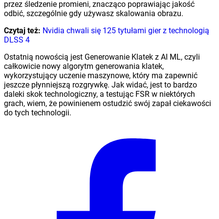
przez śledzenie promieni, znacząco poprawiając jakość
odbić, szczególnie gdy używasz skalowania obrazu.
Czytaj też:
Nvidia chwali się 125 tytułami gier z technologią
DLSS 4
Ostatnią nowością jest Generowanie Klatek z AI ML, czyli
całkowicie nowy algorytm generowania klatek,
wykorzystujący uczenie maszynowe, który ma zapewnić
jeszcze płynniejszą rozgrywkę. Jak widać, jest to bardzo
daleki skok technologiczny, a testując FSR w niektórych
grach, wiem, że powinienem ostudzić swój zapał ciekawości
do tych technologii.