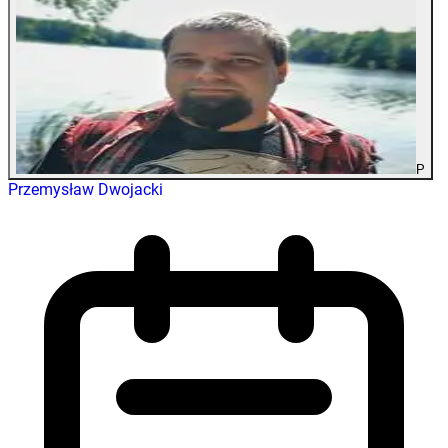
P
Przemysław Dwojacki