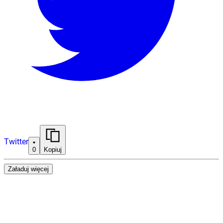
Twitter
0
Kopiuj
Załaduj więcej