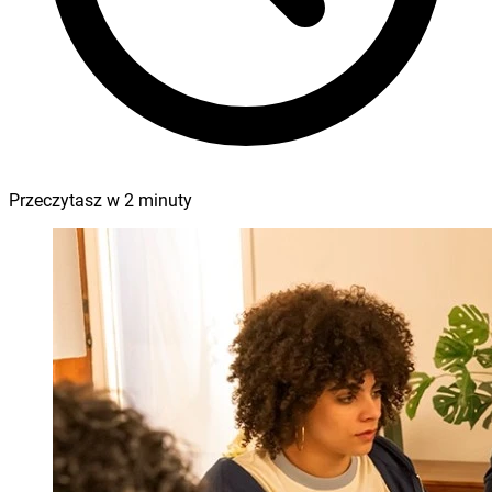
Przeczytasz w
2
minuty