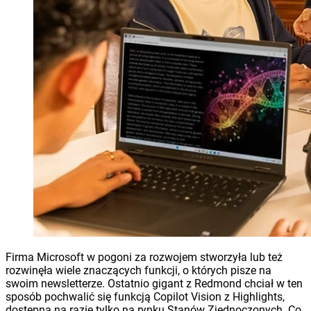
Firma Microsoft w pogoni za rozwojem stworzyła lub też
rozwinęła wiele znaczących funkcji, o których pisze na
swoim newsletterze. Ostatnio gigant z Redmond chciał w ten
sposób pochwalić się funkcją Copilot Vision z Highlights,
dostępną na razie tylko na rynku Stanów Zjednoczonych. Co