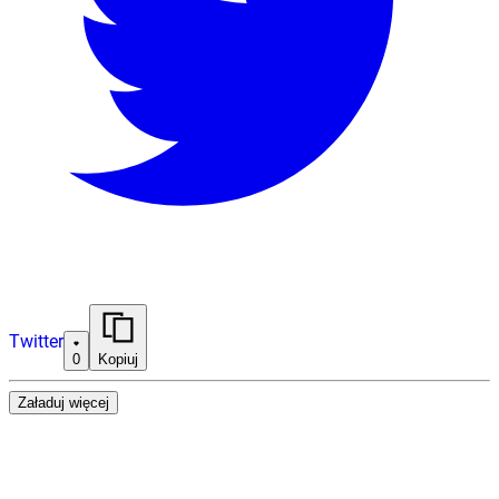
Twitter
0
Kopiuj
Załaduj więcej