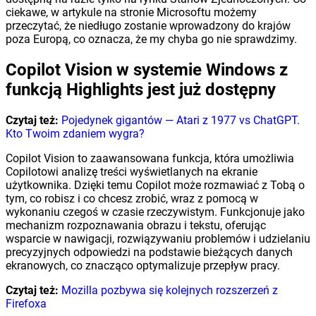
ciekawe, w artykule na stronie Microsoftu możemy
przeczytać, że niedługo zostanie wprowadzony do krajów
poza Europą, co oznacza, że my chyba go nie sprawdzimy.
Copilot Vision w systemie Windows z
funkcją Highlights jest już dostępny
Czytaj też:
Pojedynek gigantów — Atari z 1977 vs ChatGPT.
Kto Twoim zdaniem wygra?
Copilot Vision to zaawansowana funkcja, która umożliwia
Copilotowi analizę treści wyświetlanych na ekranie
użytkownika. Dzięki temu Copilot może rozmawiać z Tobą o
tym, co robisz i co chcesz zrobić, wraz z pomocą w
wykonaniu czegoś w czasie rzeczywistym. Funkcjonuje jako
mechanizm rozpoznawania obrazu i tekstu, oferując
wsparcie w nawigacji, rozwiązywaniu problemów i udzielaniu
precyzyjnych odpowiedzi na podstawie bieżących danych
ekranowych, co znacząco optymalizuje przepływ pracy.
Czytaj też:
Mozilla pozbywa się kolejnych rozszerzeń z
Firefoxa