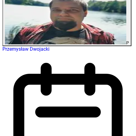
P
Przemysław Dwojacki