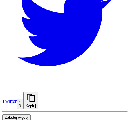
Twitter
0
Kopiuj
Załaduj więcej