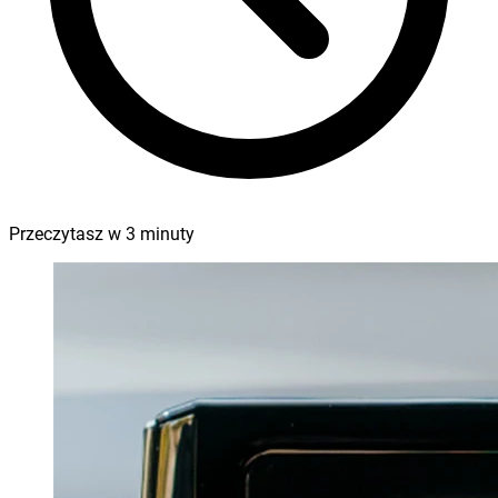
Przeczytasz w
3
minuty