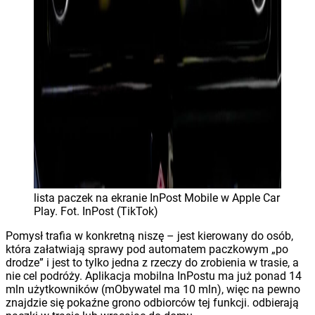
lista paczek na ekranie InPost Mobile w Apple Car
Play. Fot. InPost (TikTok)
Pomysł trafia w konkretną niszę – jest kierowany do osób,
która załatwiają sprawy pod automatem paczkowym „po
drodze” i jest to tylko jedna z rzeczy do zrobienia w trasie, a
nie cel podróży. Aplikacja mobilna InPostu ma już ponad 14
mln użytkowników (mObywatel ma 10 mln), więc na pewno
znajdzie się pokaźne grono odbiorców tej funkcji. odbierają