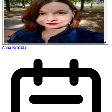
A
Anna Rymsza