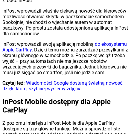
Źródło: InPost
InPost wprowadził właśnie ciekawą nowość dla kierowców –
możliwość otwarcia skrytki w paczkomacie samochodem.
Spokojnie, nie chodzi o wjechanie autem w automat
paczkowy. Po prostu została udostępniona aplikacja InPost
dla samochodów.
InPost wprowadził swoją aplikację mobilną
do ekosystemu
Apple CarPlay
. Dzięki temu można zarządzać przesyłkami z
ekranu głównego w samochodzie. Po paczkę wciąż trzeba
wyjść – przy automatach nie ma jeszcze robotów
wrzucających przesyłki do bagażnika. Jednak kierowca nie
musi już sięgać po smartfon, jeśli nie jedzie sam.
Czytaj też:
Wiadomości Google dostaną świetną nowość,
dzięki której szybciej wyślemy zdjęcia
InPost Mobile dostępny dla Apple
CarPlay
Z poziomu interfejsu InPost Mobile dla Apple CarPlay
dostępne są trzy główne funkcje. Można sprawdzić listę