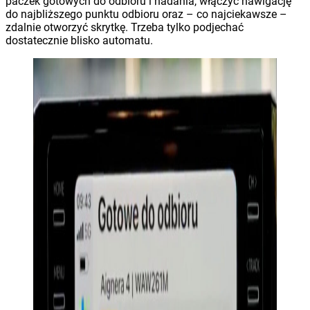
paczek gotowych do odbioru i nadania, włączyć nawigację
do najbliższego punktu odbioru oraz – co najciekawsze –
zdalnie otworzyć skrytkę. Trzeba tylko podjechać
dostatecznie blisko automatu.