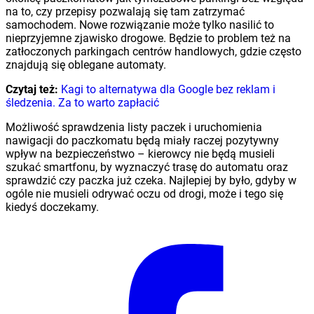
na to, czy przepisy pozwalają się tam zatrzymać
samochodem. Nowe rozwiązanie może tylko nasilić to
nieprzyjemne zjawisko drogowe. Będzie to problem też na
zatłoczonych parkingach centrów handlowych, gdzie często
znajdują się oblegane automaty.
Czytaj też:
Kagi to alternatywa dla Google bez reklam i
śledzenia. Za to warto zapłacić
Możliwość sprawdzenia listy paczek i uruchomienia
nawigacji do paczkomatu będą miały raczej pozytywny
wpływ na bezpieczeństwo – kierowcy nie będą musieli
szukać smartfonu, by wyznaczyć trasę do automatu oraz
sprawdzić czy paczka już czeka. Najlepiej by było, gdyby w
ogóle nie musieli odrywać oczu od drogi, może i tego się
kiedyś doczekamy.