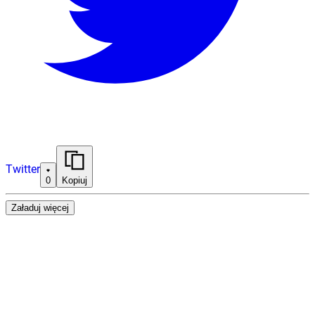
Twitter
0
Kopiuj
Załaduj więcej