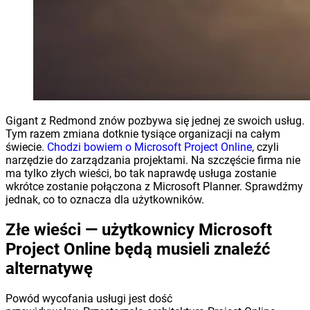
Gigant z Redmond znów pozbywa się jednej ze swoich usług.
Tym razem zmiana dotknie tysiące organizacji na całym
świecie.
Chodzi bowiem o Microsoft Project Online
, czyli
narzędzie do zarządzania projektami. Na szczęście firma nie
ma tylko złych wieści, bo tak naprawdę usługa zostanie
wkrótce zostanie połączona z Microsoft Planner. Sprawdźmy
jednak, co to oznacza dla użytkowników.
Złe wieści — użytkownicy Microsoft
Project Online będą musieli znaleźć
alternatywę
Powód wycofania usługi jest dość