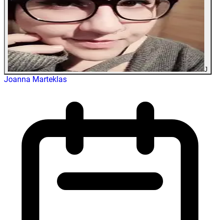
J
Joanna Marteklas