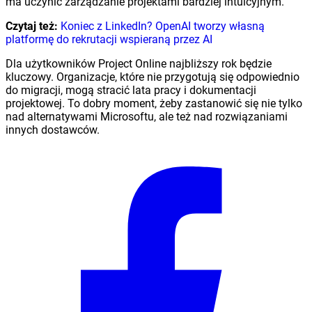
ma uczynić zarządzanie projektami bardziej intuicyjnym.
Czytaj też:
Koniec z LinkedIn? OpenAI tworzy własną
platformę do rekrutacji wspieraną przez AI
Dla użytkowników Project Online najbliższy rok będzie
kluczowy. Organizacje, które nie przygotują się odpowiednio
do migracji, mogą stracić lata pracy i dokumentacji
projektowej. To dobry moment, żeby zastanowić się nie tylko
nad alternatywami Microsoftu, ale też nad rozwiązaniami
innych dostawców.