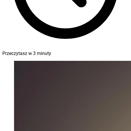
Przeczytasz w
3
minuty