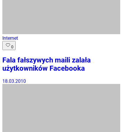
Internet
0
Fala fałszywych maili zalała
użytkowników Facebooka
18.03.2010