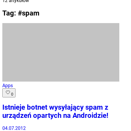
12
artykułów
Tag: #
spam
Apps
0
Istnieje botnet wysyłający spam z
urządzeń opartych na Androidzie!
04.07.2012