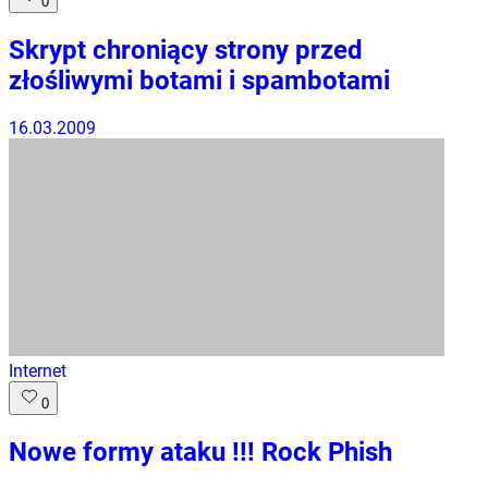
0
Skrypt chroniący strony przed
złośliwymi botami i spambotami
16.03.2009
Internet
0
Nowe formy ataku !!! Rock Phish