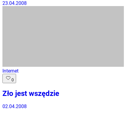
23.04.2008
Internet
0
Zło jest wszędzie
02.04.2008