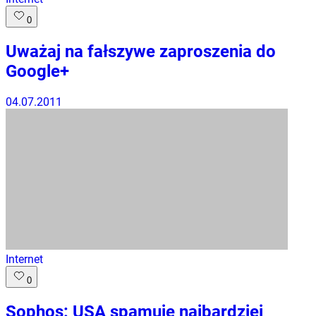
0
Uważaj na fałszywe zaproszenia do
Google+
04.07.2011
Internet
0
Sophos: USA spamuje najbardziej